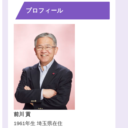
プロフィール
前川 貢
1961年生 埼玉県在住