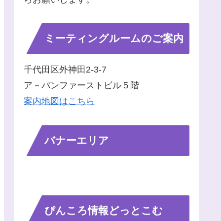
ミーティングルームのご案内
千代田区外神田2-3-7
ア－バンファーストビル５階
案内地図はこちら
バナーエリア
ぴんころ情報どっとこむ