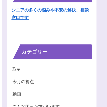
シニアの多くの悩みや不安の解決、相談
窓口です
カテゴリー
取材
今月の視点
動画
こんな困った方がいます