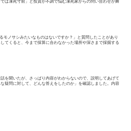
中では凍死寸前」と投資が不調で悩む凍死家からの問い合わせが舞
測るモノサシみたいなものはないですか？」と質問したことがあり
昇してくると、今まで採算に合わなかった場所や深さまで採掘する
で話を聞いたが、さっぱり内容がわからないので、説明してあげて
んな疑問に対して、どんな答えをしたのか」を確認しました。内容