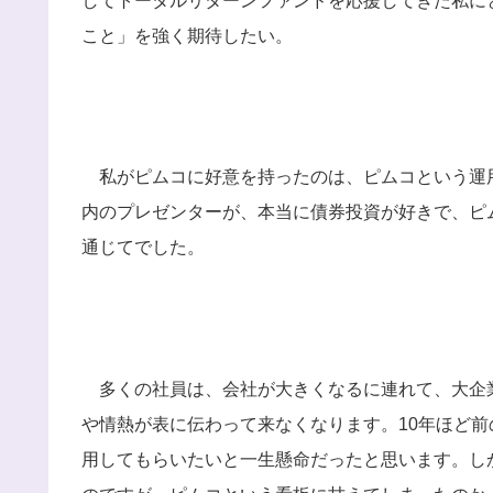
してトータルリターンファンドを応援してきた私に
こと」を強く期待したい。
私がピムコに好意を持ったのは、ピムコという運
内のプレゼンターが、本当に債券投資が好きで、ピ
通じてでした。
多くの社員は、会社が大きくなるに連れて、大企
や情熱が表に伝わって来なくなります。10年ほど
用してもらいたいと一生懸命だったと思います。し