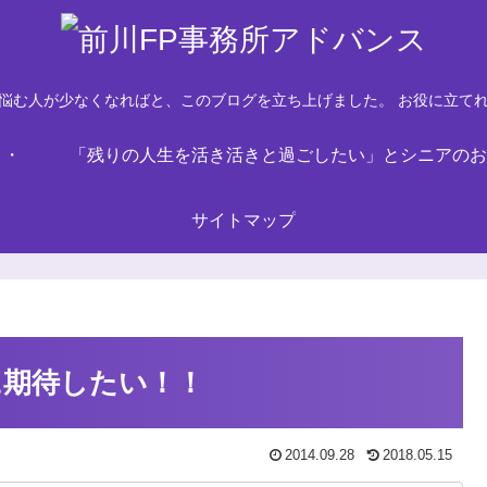
悩む人が少なくなればと、このブログを立ち上げました。 お役に立て
・・
「残りの人生を活き活きと過ごしたい」とシニアのお
サイトマップ
に期待したい！！
2014.09.28
2018.05.15