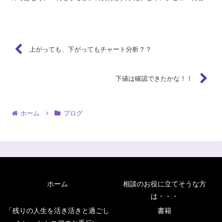
ていたのが非常に印象に残っています。 「現在の円高は円...
上がっても、下がってもチャート分析？？
下値は確認できたかな！！
ホーム
ブログ
ホーム
相談のお役に立てそうな方
は・・・
「残りの人生を活き活きと過ごし
書籍