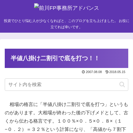
投資でひとり悩む人が少なくなればと、このブログを立ち上げました。 お役に
立てれば幸いです。
半値八掛け二割引で底を打つ！！
2007.08.08
2018.05.15
相場の格言に「半値八掛け二割引で底を打つ」というも
のがあります。大相場が終わった後の下げメドとして、古
くから伝わる格言です。１００％×０．５×０．８×（１
−０．２）＝３２％という計算になり、「高値から７割下