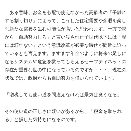
ある意味、お金を心配で使えなかった高齢者の「子離れ
する割り切り」によって、こうした住宅需要や余暇を楽し
む新たな需要を生む可能性が高いと思われます。一方で親
から「自助努力しろ」と言い渡された子世代以下には「親
には頼れない」という意識改革が必要な時代が間近に迫っ
ているとも言えます。ますます年金のように将来の足しに
なるシステムや危急を救ってもらえるセーフティネットの
存在が重要な世の中になっているのですが・・・。現在の
状況では、政府からも自助努力を強いられています。
「増税しても使い道を間違えなければ景気は良くなる」
その使い道の正しさに疑いがあるから、「税金を取られ
る」と損した気持ちになるのです。