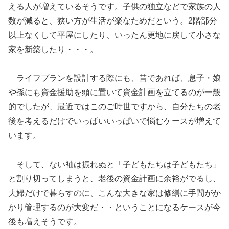
える人が増えているそうです。子供の独立などで家族の人
数が減ると、狭い方が生活が楽なためだという。2階部分
以上なくして平屋にしたり、いったん更地に戻して小さな
家を新築したり・・・。
ライフプランを設計する際にも、昔であれば、息子・娘
や孫にも資金援助を頭に置いて資金計画を立てるのが一般
的でしたが、最近ではこのご時世ですから、自分たちの老
後を考えるだけでいっぱいいっぱいで悩むケースが増えて
います。
そして、ない袖は振れぬと「子どもたちは子どもたち」
と割り切ってしまうと、老後の資金計画に余裕がでるし、
夫婦だけで暮らすのに、こんな大きな家は修繕に手間がか
かり管理するのが大変だ・・ということになるケースが今
後も増えそうです。