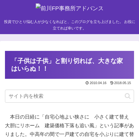
投資でひとり悩む人が少なくなればと、このブログを立ち上げました。 お役に
立てれば幸いです。
「子供は子供」と割り切れば、大きな家
はいらぬ！！
2010.04.16
2018.05.15
本日の日経に「自宅心地よい狭さに 小さく建て替え
大胆にリホーム 建築価格下落も追い風」という記事があ
りました。中高年の間で一戸建ての自宅を小ぶりに建て替