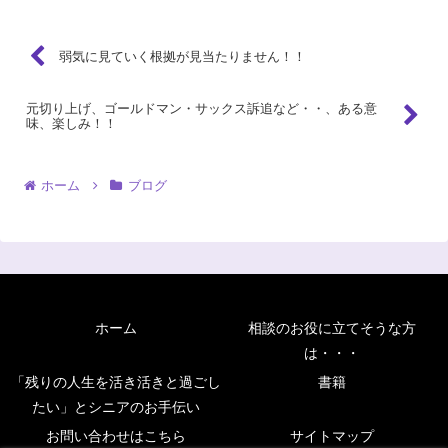
弱気に見ていく根拠が見当たりません！！
元切り上げ、ゴールドマン・サックス訴追など・・、ある意
味、楽しみ！！
ホーム
ブログ
ホーム
相談のお役に立てそうな方
は・・・
「残りの人生を活き活きと過ごし
書籍
たい」とシニアのお手伝い
お問い合わせはこちら
サイトマップ