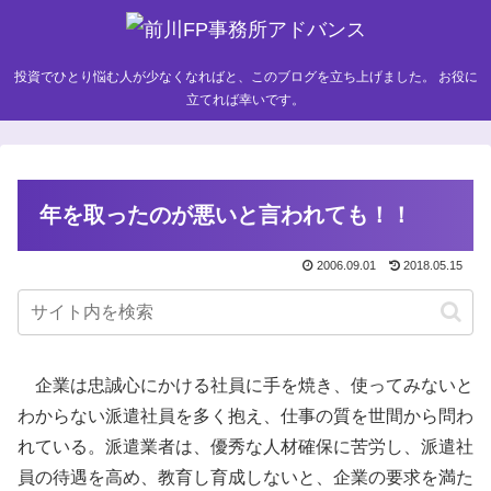
投資でひとり悩む人が少なくなればと、このブログを立ち上げました。 お役に
立てれば幸いです。
年を取ったのが悪いと言われても！！
2006.09.01
2018.05.15
企業は忠誠心にかける社員に手を焼き、使ってみないと
わからない派遣社員を多く抱え、仕事の質を世間から問わ
れている。派遣業者は、優秀な人材確保に苦労し、派遣社
員の待遇を高め、教育し育成しないと、企業の要求を満た