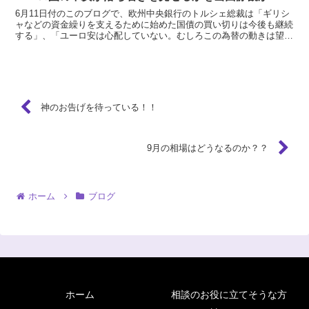
6月11日付のこのブログで、欧州中央銀行のトルシェ総裁は「ギリシ
ャなどの資金繰りを支えるために始めた国債の買い切りは今後も継続
する」、「ユーロ安は心配していない。むしろこの為替の動きは望ま
しいとユーロ安を容認」と発言したことを取り上げました...
神のお告げを待っている！！
9月の相場はどうなるのか？？
ホーム
ブログ
ホーム
相談のお役に立てそうな方