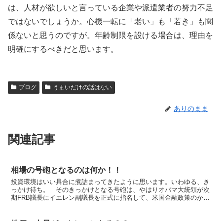
は、人材が欲しいと言っている企業や派遣業者の努力不足
ではないでしょうか。心機一転に「老い」も「若き」も関
係ないと思うのですが。年齢制限を設ける場合は、理由を
明確にするべきだと思います。
ブログ
うまいだけの話はない
ありのまま
関連記事
相場の号砲となるのは何か！！
投資環境はいい具合に煮詰まってきたように思います。いわゆる、き
っかけ待ち。 そのきっかけとなる号砲は、やはりオバマ大統領が次
期FRB議長にイエレン副議長を正式に指名して、米国金融政策のかじ
取り役が定まった時ではないかと私は思います。その結果...