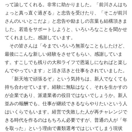
って諭してくれる。非常に助かりました。「前川さんはち
ょっと真っ直ぐ過ぎる」と忠告を受けたり、「そこが前川
さんのいいとこだよ」と忠告や励ましの言葉も結構頂きま
した。若造をサポートしようと、いろいろなことを聞かせ
てくれました。感謝しています。
その皆さんは「今までいろいろ無茶なこともしたけど、
最後にこんな新しい経験をさせてもらい、感謝していま
す。すこしでも残りの大和ライフで恩返しになればと楽し
んでやっています」と活き活きと仕事をされていました。
「新天地で頑張るぞ」という気持ちは、新人でなくても
持ち合わせています。経験に無駄はなく、それを生かすの
が企業であり、派遣業者の役目ではないでしょうか。新人
並みの報酬でも、仕事が継続できるならやりたいという人
はいくらでもいます。経営で失敗した人が再チャレンジで
きる時代を作るのはもちろん必要ですが、普通の人が「年
を取った」という理由で書類選考ではじいてしまう現状