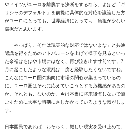
やドイツがユーロを離脱する決断をするなら、よほど「ギ
リシャのデフォルト」を前提に具体的な対応を議論した方
がユーロにとっても、世界経済にとっても、負担が少ない
選択だと思います。
「やっぱり、それは現実的な対応ではないよな」と共通
認識を得るためのアドバルーンを上げて様子を見るといっ
た余裕はもはや市場にはなく、再び泣き出す寸前です。7
月に起こしたような混乱は二度と経験したくないですね。
こんなにユーロ圏の動向に市場の関心が集まっているの
に、ユーロ圏はそれに応えていこうとする危機感があるの
か、それとも、ないのか。今は本当に将来後悔しないで過
ごすために大事な時期にさしかかっているような気がしま
す。
日本国民であれば、おそらく、厳しい現実を受け止めて、