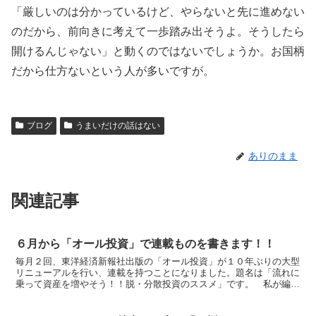
「厳しいのは分かっているけど、やらないと先に進めない
のだから、前向きに考えて一歩踏み出そうよ。そうしたら
開けるんじゃない」と動くのではないでしょうか。お国柄
だから仕方ないという人が多いですが。
ブログ
うまいだけの話はない
ありのまま
関連記事
６月から「オール投資」で連載ものを書きます！！
毎月２回、東洋経済新報社出版の「オール投資」が１０年ぶりの大型
リニューアルを行い、連載を持つことになりました。題名は「流れに
乗って資産を増やそう！！脱・分散投資のススメ」です。 私が編集
の方と話していて、編集の方が受け止めてつけたタイトルで...