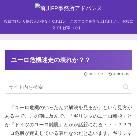
投資でひとり悩む人が少なくなればと、このブログを立ち上げました。 お役に
立てれば幸いです。
ユーロ危機迷走の表れか？？
2011.09.21
2018.05.15
「ユーロ危機のいったんの解決を見るか」という見方が
ある中で、この期に及んで、「ギリシャのユーロ離脱」と
か「ドイツのユーロ離脱」とかが話題になる・・・？？ユ
ーロ危機が迷走している表れなのだと思います。ギリシャ