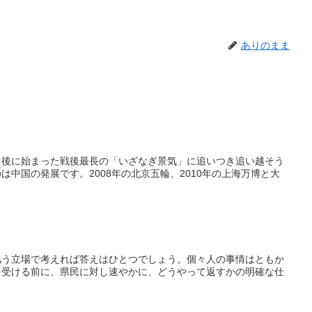
ありのまま
ク後に始まった戦後最長の「いざなぎ景気」に追いつき追い越そう
中国の発展です。2008年の北京五輪、2010年の上海万博と大
払う立場で考えれば答えはひとつでしょう。個々人の事情はともか
を受ける前に、県民に対し速やかに、どうやって返すかの明確な仕