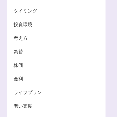
タイミング
投資環境
考え方
為替
株価
金利
ライフプラン
老い支度