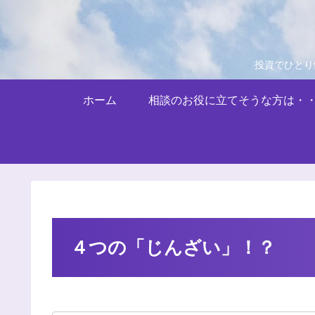
投資でひとり
ホーム
相談のお役に立てそうな方は・
４つの「じんざい」！？