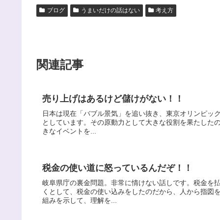
ブログ
うまいだけの話はない
考え方
関連記事
売り上げはあるけど儲けがない！！
日本は現在「バブル景気」を追い抜き、東京オリンピッ
としています。その原動力として大きな役割を果たしたのは
きなイベントを...
税金の使い道に怒っているんだぞ！！
岐阜県庁の裏金問題。非常に情けない話しです。税金を
くとして、税金の使い込みをしたのだから、人から指図
組みを示して、理解を...