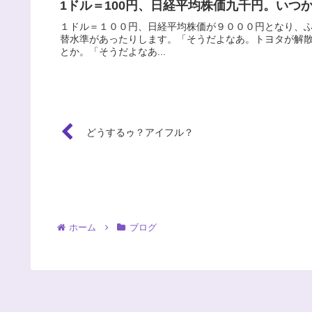
1ドル＝100円、日経平均株価九千円。いつ
１ドル＝１００円、日経平均株価が９０００円となり、
替水準があったりします。「そうだよなあ。トヨタが解
とか。「そうだよなあ...
どうするゥ？アイフル？
ホーム
ブログ