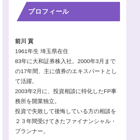
プロフィール
前川 貢
1961年生 埼玉県在住
83年に大和証券株入社。2000年3月まで
の17年間、主に債券のエキスパートとし
て活躍。
2003年2月に、投資相談に特化したFP事
務所を開業独立。
投資で失敗して後悔している方の相談を
２３年間受けてきたファイナンシャル・
プランナー。