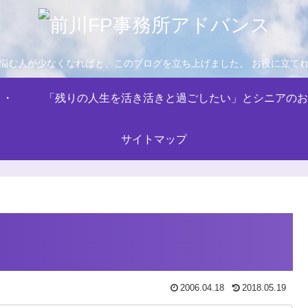
悩む人が少なくなればと、このブログを立ち上げました。 お役に立て
・・
「残りの人生を活き活きと過ごしたい」とシニアのお
サイトマップ
2006.04.18
2018.05.19