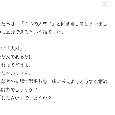
れた私は、「４つの人材？」と聞き返してしまいまし
つに区分できるという話でした。
ない「人材」。
ただ人であるだけ。
これってどうよ。
かなかいません。
、顧客の立場で選択肢を一緒に考えようとうする意欲
る能力でしょうか？
「じんざい」でしょうか？