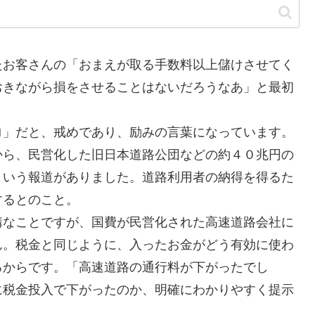
お客さんの「おまえが取る手数料以上儲けさせてく
おきながら損をさせることはないだろうなあ」と最初
」だと、戒めであり、励みの言葉になっています。
ら、民営化した旧日本道路公団などの約４０兆円の
という報道がありました。道路利用者の納得を得るた
するとのこと。
なことですが、国費が民営化された高速道路会社に
ん。税金と同じように、入ったお金がどう有効に使わ
るからです。「高速道路の通行料が下がったでし
に税金投入で下がったのか、明確にわかりやすく提示