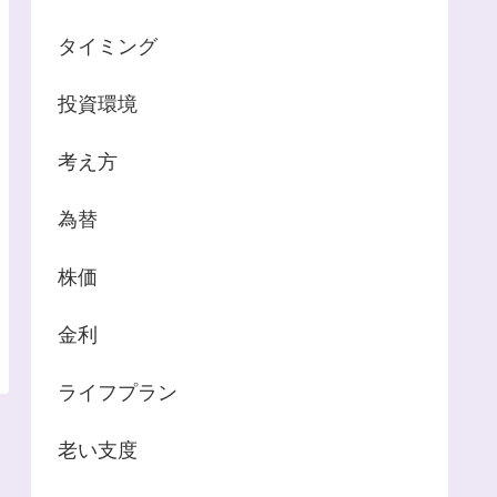
タイミング
投資環境
考え方
為替
株価
金利
ライフプラン
老い支度