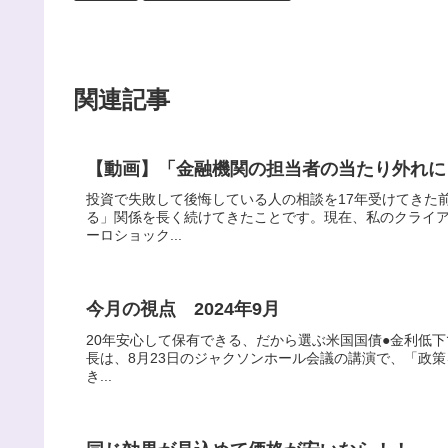
関連記事
【動画】「金融機関の担当者の当たり外れに
投資で失敗して後悔している人の相談を17年受けてきた
る」関係を長く続けてきたことです。現在、私のクライアン
ーロショック...
今月の視点 2024年9月
20年安心して保有できる、だから選ぶ米国国債●金利低
長は、8月23日のジャクソンホール会議の講演で、「政策を調
き...