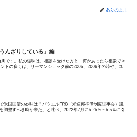
ありのまま
うんざりしている」編
前川です。私の強味は、相談を受けた方と「何かあったら相談でき
トの多くは、リーマンショック前の2005、2006年の時や、ユ
下で米国国債の妙味は？パウエルFRB（米連邦準備制度理事会）議
整すべき時が来た」と述べ、2022年7月に5.25％～5.5％に引