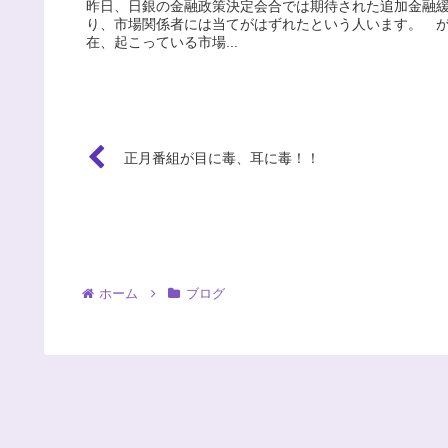
昨日、日銀の金融政策決定会合では期待された追加金融
り、市場関係者には当てがはずれたという人います。 
在、起こっている市場...
正月番組が目に毒、耳に毒！！
ホーム
ブログ