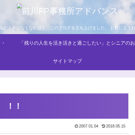
悩む人が少なくなればと、このブログを立ち上げました。 お役に立て
・・
「残りの人生を活き活きと過ごしたい」とシニアのお
サイトマップ
 ！！
2007.01.04
2018.05.15