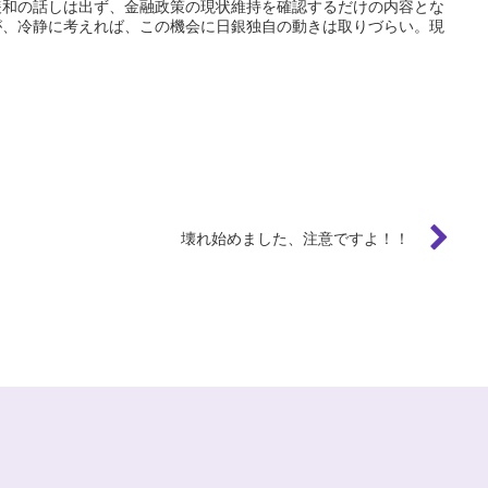
緩和の話しは出ず、金融政策の現状維持を確認するだけの内容とな
が、冷静に考えれば、この機会に日銀独自の動きは取りづらい。現
壊れ始めました、注意ですよ！！