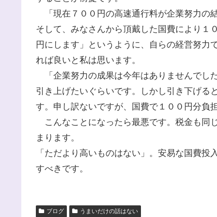
「現在７００円の高速通行料が企業努力の結
そして、みなさんから頂戴した国費により１
円にします」というように、自らの経営努力
れば良いと私は思います。
「企業努力の成果は今年はありませんでした
引き上げたいぐらいです。しかし引き下げる
す。申し訳ないですが、国費で１００円分負
こんなことになったら最悪です。税金も同じ
まります。
「ただより高いものはない」。安易な国費投
すべきです。
ブログ
うまいだけの話はない