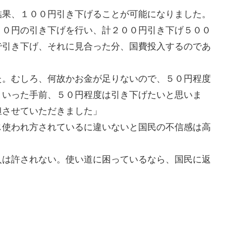
果、１００円引き下げることが可能になりました。
００円の引き下げを行い、計２００円引き下げ５００
で引き下げ、それに見合った分、国費投入するのであ
。むしろ、何故かお金が足りないので、５０円程度
といった手前、５０円程度は引き下げたいと思いま
担させていただきました」
使われ方されているに違いないと国民の不信感は高
入は許されない。使い道に困っているなら、国民に返