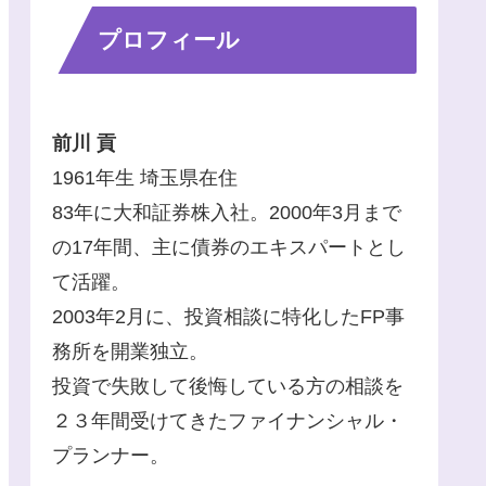
プロフィール
前川 貢
1961年生 埼玉県在住
83年に大和証券株入社。2000年3月まで
の17年間、主に債券のエキスパートとし
て活躍。
2003年2月に、投資相談に特化したFP事
務所を開業独立。
投資で失敗して後悔している方の相談を
２３年間受けてきたファイナンシャル・
プランナー。