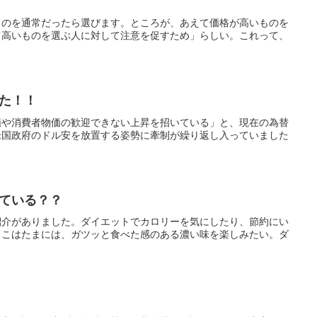
ものを通常だったら選びます。ところが、あえて価格が高いものを
て高いものを選ぶ人に対して注意を促すため」らしい。これって、
た！！
価や消費者物価の歓迎できない上昇を招いている」と、現在の為替
米国政府のドル安を放置する姿勢に牽制が繰り返し入っていました
ている？？
紹介がありました。ダイエットでカロリーを気にしたり、節約にい
ここはたまには、ガツッと食べた感のある濃い味を楽しみたい。ダ