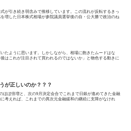
株式が引き続き弱含みで推移しています。この流れが反転するきっ
感を増した日本株式相場が参院議員選挙後の自・公大勝で政治のね
届いたように思います。しかしながら、相場に飽きたムードはな
今後はこれが注目されて買われるのではないか」と物色する動きに
うが正しいのか？？？
額のほぼ倍増と、次の9月決定会合でこれまで日銀が進めてきた金融
的に考えれば、これまでの異次元金融緩和の継続に支障がなけれ