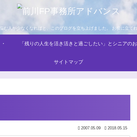
悩む人が少なくなればと、このブログを立ち上げました。 お役に立て
・・
「残りの人生を活き活きと過ごしたい」とシニアのお
サイトマップ
2007.05.09
2018.05.15