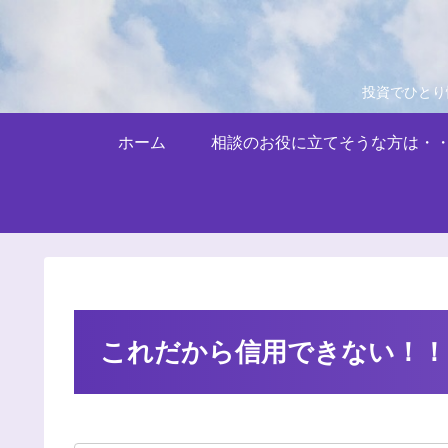
投資でひとり
ホーム
相談のお役に立てそうな方は・
これだから信用できない！！