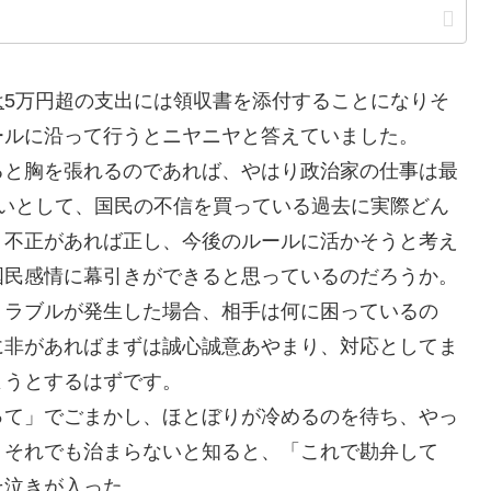
は
5万円超の支出には領収書を添付することになりそ
ールに沿って行うとニヤニヤと答えていました。
と胸を張れるのであれば、やはり政治家の仕事は最
良いとして、国民の不信を買っている過去に実際どん
、不正があれば正し、今後のルールに活かそうと考え
国民感情に幕引きができると思っているのだろうか。
ラブルが発生した場合、相手は何に困っているの
に非があればまずは誠心誠意あやまり、対応としてま
ようとするはずです。
て」でごまかし、ほとぼりが冷めるのを待ち、やっ
、それでも治まらないと知ると、「これで勘弁して
そ泣きが入った。