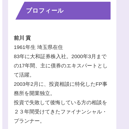
プロフィール
前川 貢
1961年生 埼玉県在住
83年に大和証券株入社。2000年3月まで
の17年間、主に債券のエキスパートとし
て活躍。
2003年2月に、投資相談に特化したFP事
務所を開業独立。
投資で失敗して後悔している方の相談を
２３年間受けてきたファイナンシャル・
プランナー。