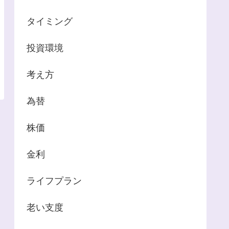
タイミング
投資環境
考え方
為替
株価
金利
ライフプラン
老い支度