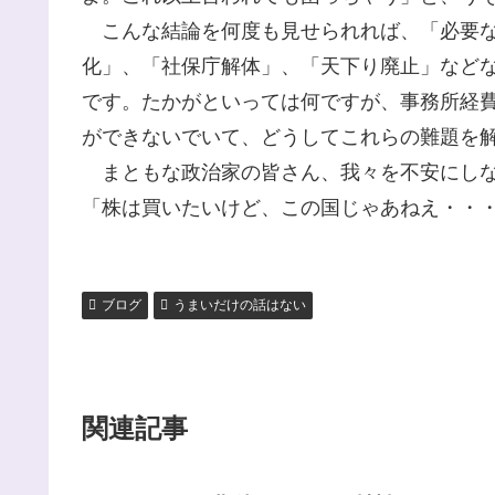
こんな結論を何度も見せられれば、「必要な
化」、「社保庁解体」、「天下り廃止」など
です。たかがといっては何ですが、事務所経
ができないでいて、どうしてこれらの難題を
まともな政治家の皆さん、我々を不安にしな
「株は買いたいけど、この国じゃあねえ・・
ブログ
うまいだけの話はない
関連記事