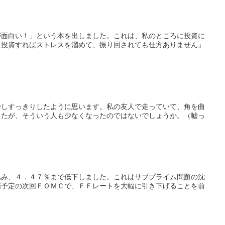
が面白い！」という本を出しました。これは、私のところに投資に
に投資すればストレスを溜めて、振り回されても仕方ありません」
少しすっきりしたように思います。私の友人で走っていて、角を曲
したが、そういう人も少なくなったのではないでしょうか。（嘘っ
込み、４．４７％まで低下しました。これはサブプライム問題の沈
催予定の次回ＦＯＭＣで、ＦＦレートを大幅に引き下げることを前