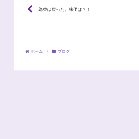
為替は戻った。株価は？！
ホーム
ブログ