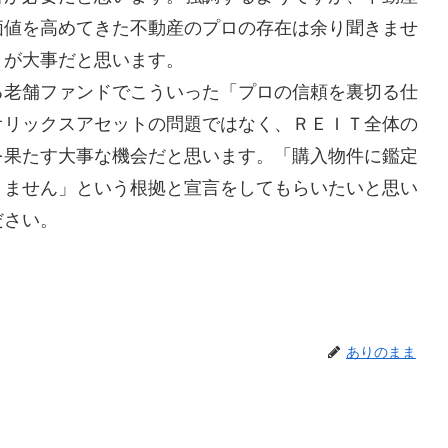
価値を高めてきた不動産のプロの存在は余り聞きませ
とが大事だと思います。
老舗ファンドでこういった「プロの信頼を裏切る仕
オリックスアセットの問題ではなく、ＲＥＩＴ全体の
を果たす大事な機会だと思います。「購入物件に鑑定
りません」という根拠と宣言をしてもらいたいと思い
ださい。
ありのまま