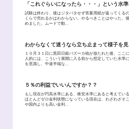
「これぐらいになったら・・・」という水準
試験は終わり、後はジタバタせず答案用紙が返ってくる
くらで売れるかはわからない。やるべきことはやった。
めました。ムードで動...
わからなくて迷うなら立ち止まって様子を見
１０月３１日に黒田日銀バズーカ砲が放たれた後、ここ
人的には、こういう展開に入る前から想定していた水準
を意識し、中途半端な...
５％の利益でいいんですか？？
もし現在が円高水準にある、株安水準にあると考えてい
ほとんどゼロ金利状態になっている現在は、わざわざそ
や国内よりも高い金利...