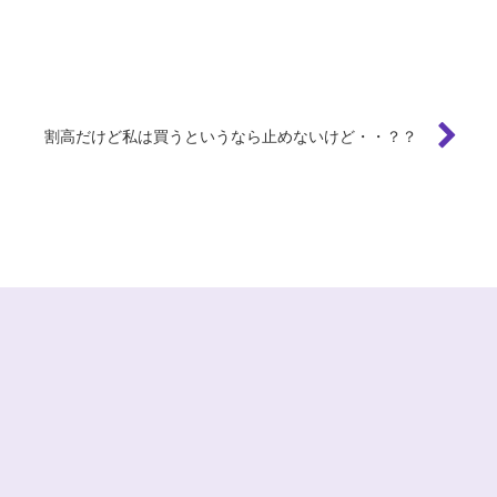
割高だけど私は買うというなら止めないけど・・？？