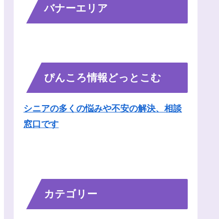
バナーエリア
ぴんころ情報どっとこむ
シニアの多くの悩みや不安の解決、相談
窓口です
カテゴリー