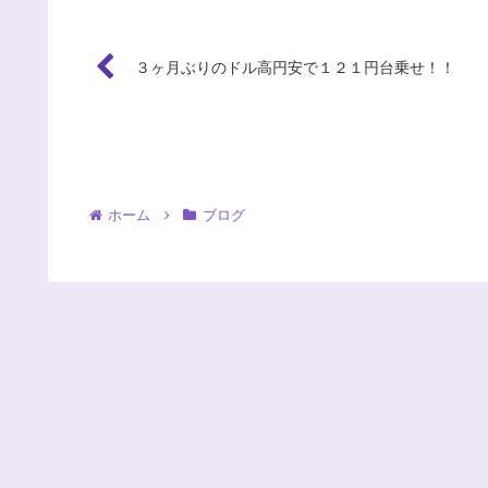
３ヶ月ぶりのドル高円安で１２１円台乗せ！！
ホーム
ブログ