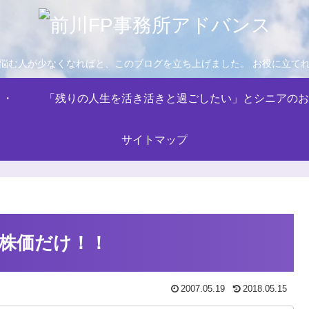
悩む人が少なくなればと、このブログを立ち上げました。 お役に立て
・・
「残りの人生を活き活きと過ごしたい」とシニアのお
サイトマップ
株価だけ！！
2007.05.19
2018.05.15