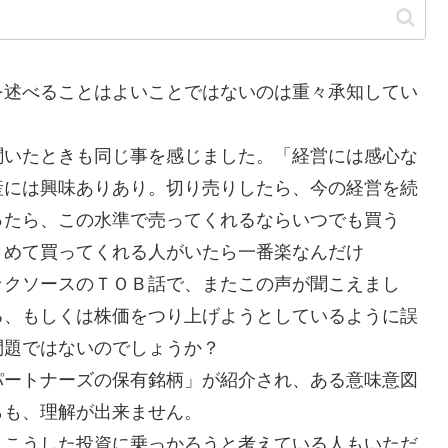
述べることはよいことではないのは重々承知してい
聞いたときも同じ事を感じました。「経営には感心な
産には興味ありあり。切り売りしたら、今の経営を続
ったら、この水準で売ってくれるならいつでも買う
とめて買ってくれる人がいたら一番楽なんだけ
ックソースのＴＯＢ話で、またこの声が聞こえまし
る、もしくは株価をつり上げようとしているように誤
問題ではないのでしょうか？
ートナーズの保有銘柄」が紹介され、ある意味意図
らも、理解が出来ません。
こうした投資に乗っかろうと考えている人もいただ