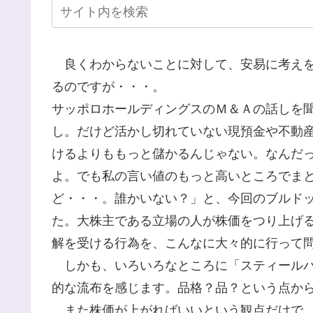
良くわからないことに対して、安易に考えを
るのですが・・・。
サッポロホールディングスのＭ＆Ａの話しを
し。だけど活かし切れていない現預金や不動
けるよりももっと儲かるんじゃない。なんだ
よ。でも私の言い値のもっと高いところでま
ど・・・。誰かいない？」と、今回のブルド
た。大株主である立場の人が株価をつり上げ
解を受ける行為を、こんなに大々的に行って
しかも、いろいろなところに「スティールパ
的な流布を感じます。品格？品？という点か
また株価が上がればいいという観点だけで、