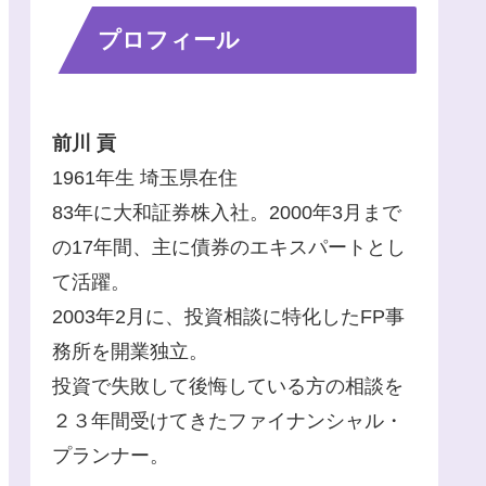
プロフィール
前川 貢
1961年生 埼玉県在住
83年に大和証券株入社。2000年3月まで
の17年間、主に債券のエキスパートとし
て活躍。
2003年2月に、投資相談に特化したFP事
務所を開業独立。
投資で失敗して後悔している方の相談を
２３年間受けてきたファイナンシャル・
プランナー。