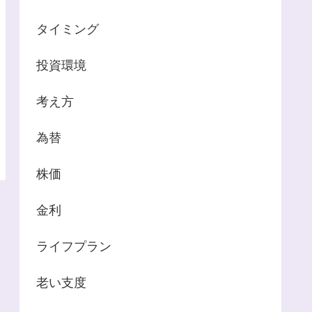
タイミング
投資環境
考え方
為替
株価
金利
ライフプラン
老い支度