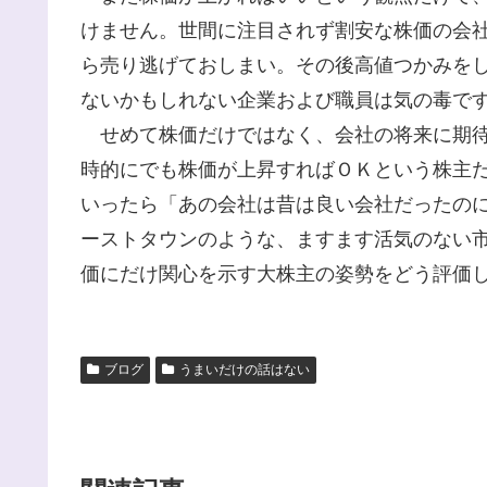
けません。世間に注目されず割安な株価の会
ら売り逃げておしまい。その後高値つかみを
ないかもしれない企業および職員は気の毒で
せめて株価だけではなく、会社の将来に期待
時的にでも株価が上昇すればＯＫという株主
いったら「あの会社は昔は良い会社だったの
ーストタウンのような、ますます活気のない
価にだけ関心を示す大株主の姿勢をどう評価
ブログ
うまいだけの話はない