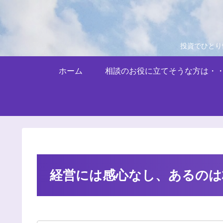
投資でひとり
ホーム
相談のお役に立てそうな方は・
経営には感心なし、あるのは