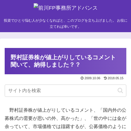
投資でひとり悩む人が少なくなればと、このブログを立ち上げました。 お役に
立てれば幸いです。
野村証券株が値上がりしているコメント
聞いて、納得しました？？
2009.10.06
2018.05.15
野村証券株が値上がりしているコメント、「国内外の公
募株式の需要が思いの外、高かった」、「世の中には金が
余っていて、市場価格では躊躇するが、公募価格のように