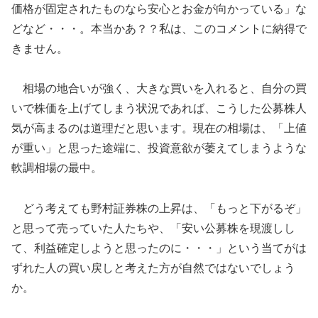
価格が固定されたものなら安心とお金が向かっている」な
どなど・・・。本当かあ？？私は、このコメントに納得で
きません。
相場の地合いが強く、大きな買いを入れると、自分の買
いで株価を上げてしまう状況であれば、こうした公募株人
気が高まるのは道理だと思います。現在の相場は、「上値
が重い」と思った途端に、投資意欲が萎えてしまうような
軟調相場の最中。
どう考えても野村証券株の上昇は、「もっと下がるぞ」
と思って売っていた人たちや、「安い公募株を現渡しし
て、利益確定しようと思ったのに・・・」という当てがは
ずれた人の買い戻しと考えた方が自然ではないでしょう
か。