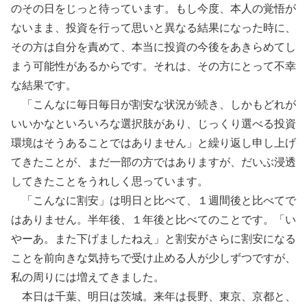
のその日をじっと待っています。もし今度、本人の覚悟が
ないまま、投資を行って思いと異なる結果になった時に、
その方は自分を責めて、本当に投資の今後をあきらめてし
まう可能性があるからです。それは、その方にとって不幸
な結果です。
「こんなに毎日毎日が割安な状況が続き、しかもどれが
いいかなといろいろな選択肢があり、じっくり選べる投資
環境はそうあることではありません」と繰り返し申し上げ
てきたことが、まだ一部の方ではありますが、だいぶ浸透
してきたことをうれしく思っています。
「こんなに割安」は明日と比べて、１週間後と比べてで
はありません。半年後、１年後と比べてのことです。「い
やーあ。また下げましたねえ」と割安がさらに割安になる
ことを前向きな気持ちで受け止める人が少しずつですが、
私の周りには増えてきました。
本日は千葉、明日は茨城。来年は長野、東京、京都と、