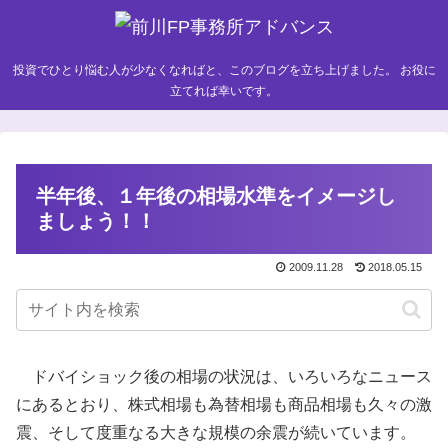
投資でひとり悩む人が少なくなればと、このブログを立ち上げました。 お役に
立てれば幸いです。
半年後、１年後の相場水準をイメージし
ましょう！！
2009.11.28
2018.05.15
ドバイショック後の相場の状況は、いろいろなニュース
にあるとおり、株式相場も為替相場も商品相場も久々の激
震、そして度重なる大きな規模の余震が続いています。