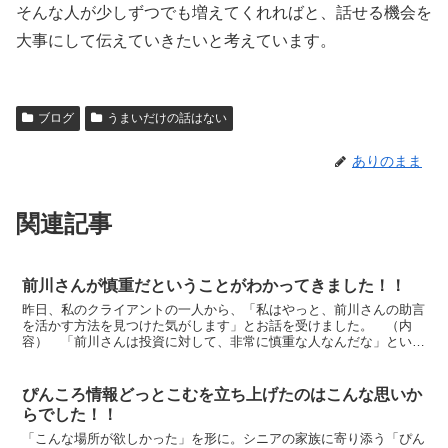
そんな人が少しずつでも増えてくれればと、話せる機会を
大事にして伝えていきたいと考えています。
ブログ
うまいだけの話はない
ありのまま
関連記事
前川さんが慎重だということがわかってきました！！
昨日、私のクライアントの一人から、「私はやっと、前川さんの助言
を活かす方法を見つけた気がします」とお話を受けました。 （内
容） 「前川さんは投資に対して、非常に慎重な人なんだな」という
ことがわかってきました。これまで、前川さんの話はその時点...
ぴんころ情報どっとこむを立ち上げたのはこんな思いか
らでした！！
「こんな場所が欲しかった」を形に。シニアの家族に寄り添う「ぴん