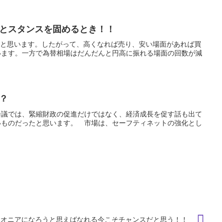
とスタンスを固めるとき！！
続くと思います。したがって、高くなれば売り、安い場面があれば買
います。一方で為替相場はだんだんと円高に振れる場面の回数が減
？
会議では、緊縮財政の促進だけではなく、経済成長を促す話も出て
いものだったと思います。 市場は、セーフティネットの強化とし
イオニアになろうと思えばなれる今こそチャンスだと思う！！