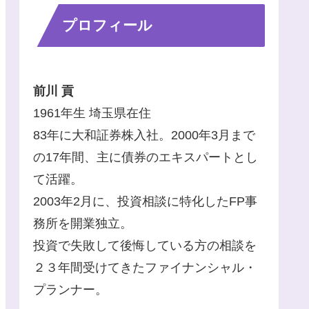
プロフィール
前川 貢
1961年生 埼玉県在住
83年に大和証券株入社。2000年3月まで
の17年間、主に債券のエキスパートとし
て活躍。
2003年2月に、投資相談に特化したFP事
務所を開業独立。
投資で失敗して後悔している方の相談を
２３年間受けてきたファイナンシャル・
プランナー。