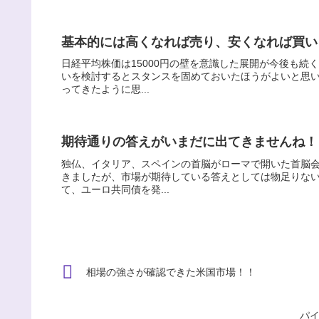
基本的には高くなれば売り、安くなれば買い
日経平均株価は15000円の壁を意識した展開が今後も
いを検討するとスタンスを固めておいたほうがよいと思
ってきたように思...
期待通りの答えがいまだに出てきませんね！
独仏、イタリア、スペインの首脳がローマで開いた首脳
きましたが、市場が期待している答えとしては物足りな
て、ユーロ共同債を発...
相場の強さが確認できた米国市場！！
パ