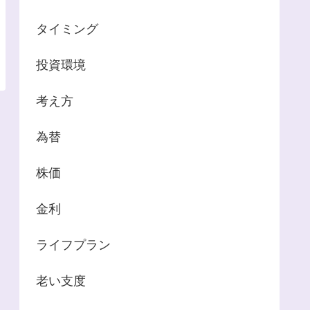
タイミング
投資環境
考え方
為替
株価
金利
ライフプラン
老い支度