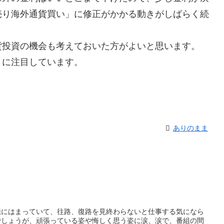
売り海外通貨買い」に修正がかかる動きがしばらく続
投資の機会も考えておいた方がよいと思います。
きに注目しています。
ありのまま
伝にはまっていて、往路、復路を見終わらないと仕事する気になら
でしょうが、頑張っている姿や悔しく思う姿に涙、涙で、番組の間