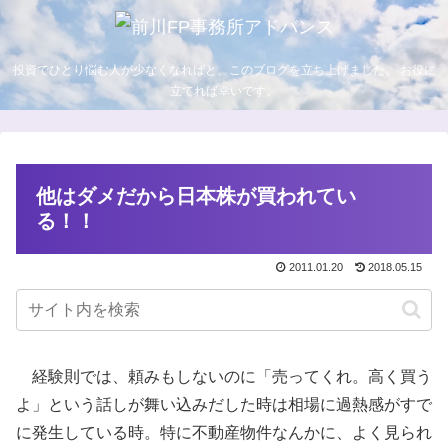
投資でひとり悩む人が少なくなればと、このブログを立ち上げました。 お役に
立てれば幸いです。
他はダメだから日本株が買われてい
る！！
2011.01.20
2018.05.15
経験則では、頼みもしないのに「売ってくれ。高く買う
よ」という話しが舞い込みだした時は相場に過熱感がすで
に発生している時。特に不動産物件なんかに、よく見られ