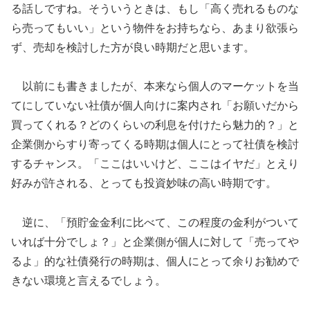
る話しですね。そういうときは、もし「高く売れるものな
ら売ってもいい」という物件をお持ちなら、あまり欲張ら
ず、売却を検討した方が良い時期だと思います。
以前にも書きましたが、本来なら個人のマーケットを当
てにしていない社債が個人向けに案内され「お願いだから
買ってくれる？どのくらいの利息を付けたら魅力的？」と
企業側からすり寄ってくる時期は個人にとって社債を検討
するチャンス。「ここはいいけど、ここはイヤだ」とえり
好みが許される、とっても投資妙味の高い時期です。
逆に、「預貯金金利に比べて、この程度の金利がついて
いれば十分でしょ？」と企業側が個人に対して「売ってや
るよ」的な社債発行の時期は、個人にとって余りお勧めで
きない環境と言えるでしょう。