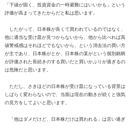
「下値が固く、投資資金の一時避難にはいいかも」という
評価が高まってきたからだと私は思います。
したがって、日本株が良くて買われているのではなく、
他に適当な受け皿が見つからないから、他から比べれば高
値警戒感はそれほどでもないから、という消去法の買い方
が主であり、日本株がとか、日本株の某がという個別銘柄
が評価された長続きのする買いだと買いかぶりが過ぎるの
は危険だと思います。
ただし、さきほどの日本株が受け皿になっている背景は
しばらく変わらないので、当面は現在の動きが続くと強気
の見方をしてよいと思います。
「他はダメだけど、日本株だけは買われる」は言い過ぎ