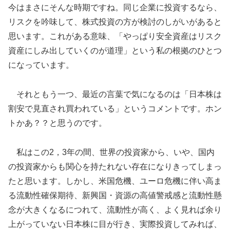
今はまさにそんな時期ですね。同じ企業に投資するなら、
リスクを吟味して、株式投資の方が検討のしがいがあると
思います。これがある意味、「やっぱり安全資産はリスク
資産にしみ出していくのが道理」という私の根拠のひとつ
になっています。
それともう一つ、最近の言葉で気になるのは「日本株は
割安で見直され買われている」というコメントです。ホン
トかあ？？と思うのです。
私はこの2，3年の間、世界の投資家から、いや、国内
の投資家からも関心を持たれない存在になりきってしまっ
たと思います。しかし、米国危機、ユーロ危機に伴い高ま
る流動性確保期待、新興国・資源の高値警戒感と流動性懸
念が大きくなるにつれて、流動性が高く、よく見れば余り
上がっていない日本株に目が行き、実際投資してみれば、