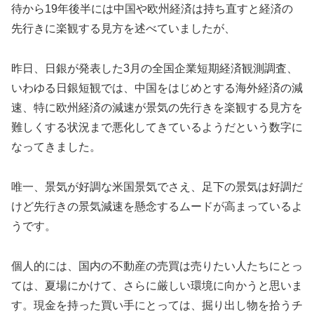
待から19年後半には中国や欧州経済は持ち直すと経済の
先行きに楽観する見方を述べていましたが、
昨日、日銀が発表した3月の全国企業短期経済観測調査、
いわゆる日銀短観では、中国をはじめとする海外経済の減
速、特に欧州経済の減速が景気の先行きを楽観する見方を
難しくする状況まで悪化してきているようだという数字に
なってきました。
唯一、景気が好調な米国景気でさえ、足下の景気は好調だ
けど先行きの景気減速を懸念するムードが高まっているよ
うです。
個人的には、国内の不動産の売買は売りたい人たちにとっ
ては、夏場にかけて、さらに厳しい環境に向かうと思いま
す。現金を持った買い手にとっては、掘り出し物を拾うチ