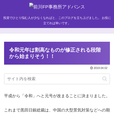
投資でひとり悩む人が少なくなればと、このブログを立ち上げました。 お役に
立てれば幸いです。
令和元年は割高なものが修正される段階
から始まりそう！！
2019.04.02
平成から「令和」へと元号が改まることに決まりました。
これまで黒田日銀総裁は、中国の大型景気対策などへの期