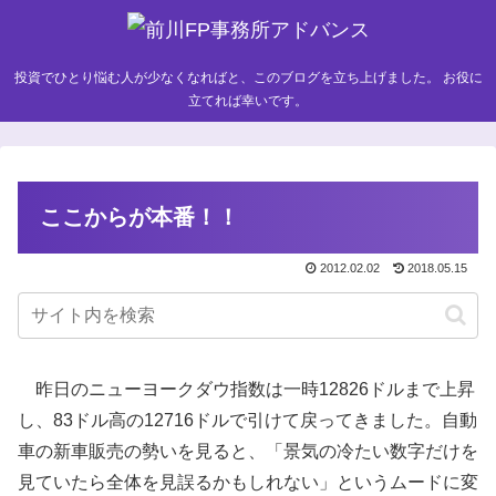
投資でひとり悩む人が少なくなればと、このブログを立ち上げました。 お役に
立てれば幸いです。
ここからが本番！！
2012.02.02
2018.05.15
昨日のニューヨークダウ指数は一時12826ドルまで上昇
し、83ドル高の12716ドルで引けて戻ってきました。自動
車の新車販売の勢いを見ると、「景気の冷たい数字だけを
見ていたら全体を見誤るかもしれない」というムードに変