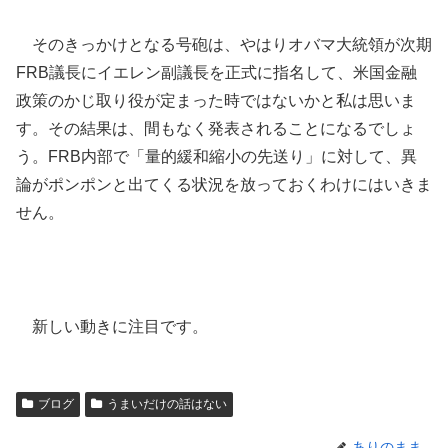
そのきっかけとなる号砲は、やはりオバマ大統領が次期
FRB議長にイエレン副議長を正式に指名して、米国金融
政策のかじ取り役が定まった時ではないかと私は思いま
す。その結果は、間もなく発表されることになるでしょ
う。FRB内部で「量的緩和縮小の先送り」に対して、異
論がポンポンと出てくる状況を放っておくわけにはいきま
せん。
新しい動きに注目です。
ブログ
うまいだけの話はない
ありのまま