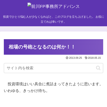
投資でひとり悩む人が少なくなればと、このブログを立ち上げました。 お役に
立てれば幸いです。
相場の号砲となるのは何か！！
2013.09.25
2018.05.15
投資環境はいい具合に煮詰まってきたように思います。
いわゆる、きっかけ待ち。