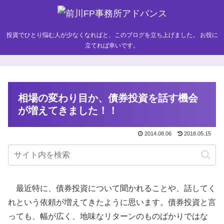
投資でひとり悩む人が少なくなればと、このブログを立ち上げました。 お役に
立てれば幸いです。
相場の変わり目か、債券投資を話す機会
が増えてきました！！
2014.08.06
2018.05.15
最近特に、債券投資について聞かれることや、話してく
れという依頼が増えてきたように思います。債券投資と言
っても、幅が広く、地味なリターンのものばかりではな