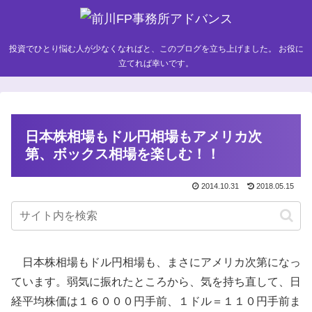
投資でひとり悩む人が少なくなればと、このブログを立ち上げました。 お役に
立てれば幸いです。
日本株相場もドル円相場もアメリカ次
第、ボックス相場を楽しむ！！
2014.10.31
2018.05.15
日本株相場もドル円相場も、まさにアメリカ次第になっ
ています。弱気に振れたところから、気を持ち直して、日
経平均株価は１６０００円手前、１ドル＝１１０円手前ま