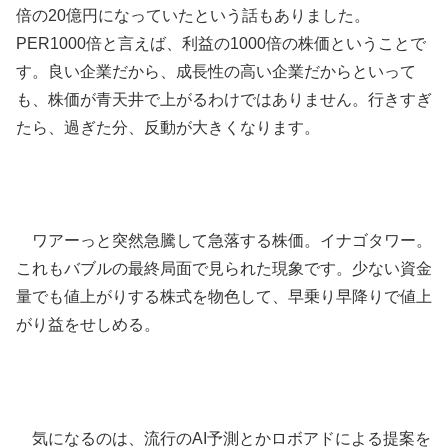
倍の20億円になっていたという話もありました。
PER1000倍と言えば、利益の1000倍の株価ということで
す。良い企業だから、成長性の高い企業だからといって
も、株価が青天井で上がるわけではありません。行きすぎ
たら、過ぎた分、反動が大きくなります。
ワアーっと突然急騰して急落する株価。イナゴタワー。
これもバブルの最終局面で見られた現象です。少ない資金
量でも値上がりする株式を物色して、早乗り早降りで値上
がり益をせしめる。
気になるのは、流行のAI予測とかロボアドによる提案を