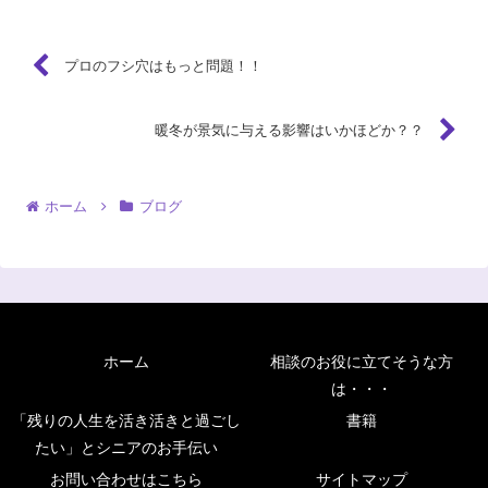
プロのフシ穴はもっと問題！！
暖冬が景気に与える影響はいかほどか？？
ホーム
ブログ
ホーム
相談のお役に立てそうな方
は・・・
「残りの人生を活き活きと過ごし
書籍
たい」とシニアのお手伝い
お問い合わせはこちら
サイトマップ