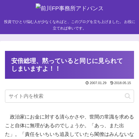
投資でひとり悩む人が少なくなればと、このブログを立ち上げました。 お役に
立てれば幸いです。
安倍総理、黙っていると同じに見られて
しまいますよ！！
2007.01.29
2018.05.15
政治家にお金に対する清らかさや、世間の常識を求める
こと自体に無理があるのでしょうか。「あっ、また出
た」。「責任をいちいち追及していたら閣僚はみんないな