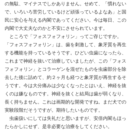
の無駄、マイナスでしかありません。せめて、「慣れない
で、いろいろ苦労しているけど頑張っているよなあ」と国
民に安心を与える内閣であってください。今は毎日、この
内閣で大丈夫なのかと不安にさせられています。
ところで「フォスフォフォリン」ってご存じですか。
「フォスフォフォリン」は、歯を刺激して、象牙質を再生
する機能を持っているそうです。ひどい虫歯になったら、
これまで神経を抜いて治療していましたが、この「フォス
フォフォリン」とコラーゲンを混ぜたものを虫歯部分を除
去した後に詰めて、約２ヶ月も経つと象牙質が再生するそ
うです。今は大分痛みは少なくなったとはいえ、神経を抜
くのは嫌なものです。神経を抜くと結局は歯が弱くなり、
長く持ちません。これは画期的な開発ですね。まだ犬での
実験段階だそうですが。期待したいものです。
虫歯扱いにしては失礼だと思いますが、安倍内閣もほっ
たらかしにせず、是非必要な治療をしてください。