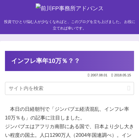
投資でひとり悩む人が少なくなればと、このブログを立ち上げました。 お役に
立てれば幸いです。
インフレ率年10万％？？
2007.08.01
2018.05.15
本日の日経朝刊で「ジンバブエ経済混乱、インフレ率
10万％も」の記事に注目しました。
ジンバブエはアフリカ南部にある国で、日本より少し大き
い程度の国土。人口1290万人（2004年国連調べ）。イン