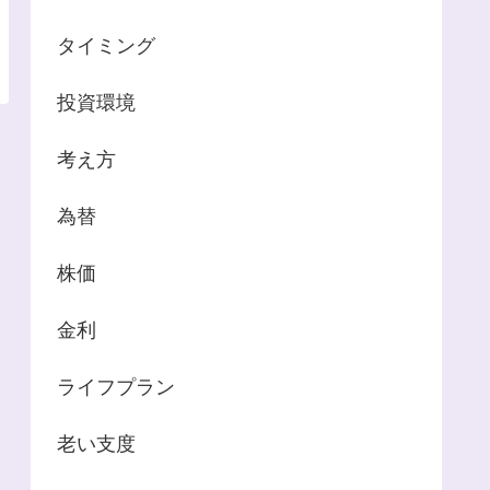
タイミング
投資環境
考え方
為替
株価
金利
ライフプラン
老い支度