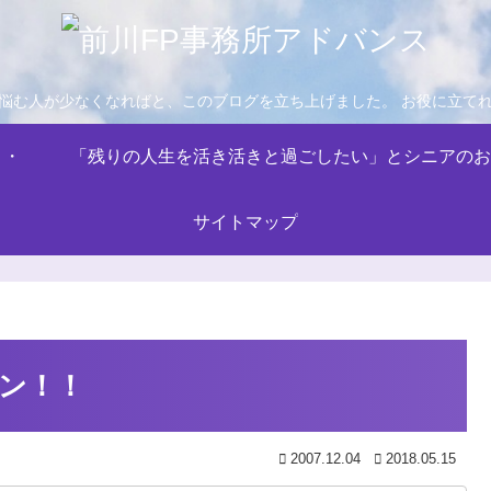
悩む人が少なくなればと、このブログを立ち上げました。 お役に立て
・・
「残りの人生を活き活きと過ごしたい」とシニアのお
サイトマップ
ン！！
2007.12.04
2018.05.15