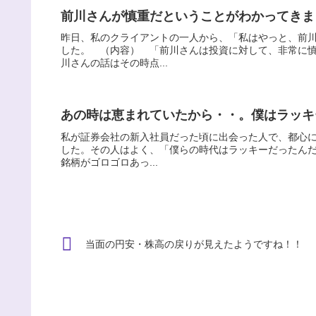
前川さんが慎重だということがわかってきま
昨日、私のクライアントの一人から、「私はやっと、前
した。 （内容） 「前川さんは投資に対して、非常に
川さんの話はその時点...
あの時は恵まれていたから・・。僕はラッキ
私が証券会社の新入社員だった頃に出会った人で、都心
した。その人はよく、「僕らの時代はラッキーだったんだ
銘柄がゴロゴロあっ...
当面の円安・株高の戻りが見えたようですね！！