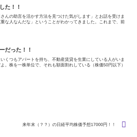
した！！
川さんの助言を活かす方法を見つけた気がします」とお話を受けま
慎重な人なんだな」ということがわかってきました。これまで、前
ーだった！！
にいくつもアパートを持ち、不動産賃貸を生業にしている人がいま
よ。株を一株単位で、それも額面割れしている（株価50円以下）
来年末（？？）の日経平均株価予想17000円！！