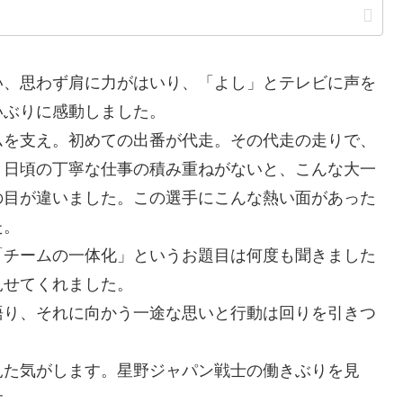
、思わず肩に力がはいり、「よし」とテレビに声を
いぶりに感動しました。
を支え。初めての出番が代走。その代走の走りで、
。日頃の丁寧な仕事の積み重ねがないと、こんな大一
の目が違いました。この選手にこんな熱い面があった
た。
チームの一体化」というお題目は何度も聞きました
見せてくれました。
り、それに向かう一途な思いと行動は回りを引きつ
た気がします。星野ジャパン戦士の働きぶりを見
す。