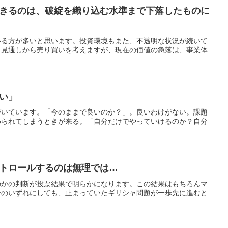
きるのは、破綻を織り込む水準まで下落したものに
いる方が多いと思います。投資環境もまた、不透明な状況が続いて
う見通しから売り買いを考えますが、現在の価値の急落は、事業体
い」
がいています。「今のままで良いのか？」。良いわけがない。課題
められてしまうときが来る。「自分だけでやっていけるのか？自分
トロールするのは無理では…
のかの判断が投票結果で明らかになります。この結果はもちろんマ
ーのいずれにしても、止まっていたギリシャ問題が一歩先に進むと