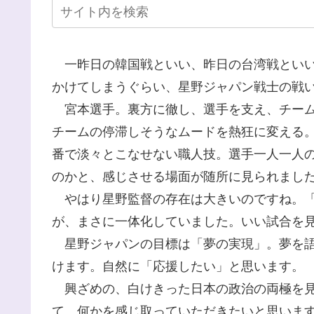
一昨日の韓国戦といい、昨日の台湾戦といい
かけてしまうぐらい、星野ジャパン戦士の戦
宮本選手。裏方に徹し、選手を支え、チーム
チームの停滞しそうなムードを熱狂に変える
番で淡々とこなせない職人技。選手一人一人
のかと、感じさせる場面が随所に見られまし
やはり星野監督の存在は大きいのですね。「
が、まさに一体化していました。いい試合を
星野ジャパンの目標は「夢の実現」。夢を語
けます。自然に「応援したい」と思います。
興ざめの、白けきった日本の政治の両極を見
て、何かを感じ取っていただきたいと思いま