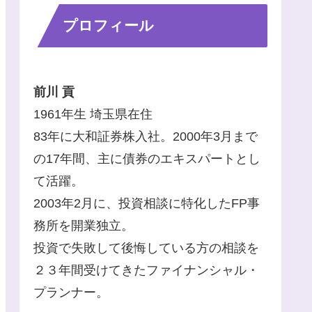
プロフィール
前川 貢
1961年生 埼玉県在住
83年に大和証券株入社。2000年3月まで
の17年間、主に債券のエキスパートとし
て活躍。
2003年2月に、投資相談に特化したFP事
務所を開業独立。
投資で失敗して後悔している方の相談を
２３年間受けてきたファイナンシャル・
プランナー。