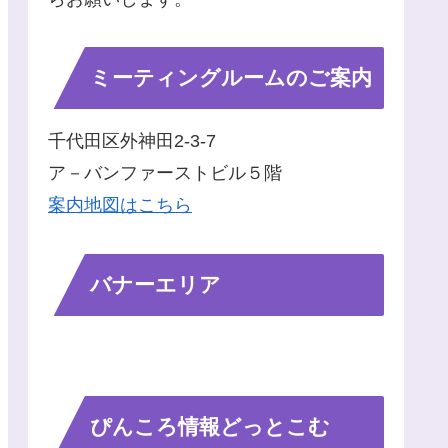
ミーティングルームのご案内
千代田区外神田2-3-7
ア－バンファーストビル５階
案内地図はこちら
バナーエリア
ぴんころ情報どっとこむ