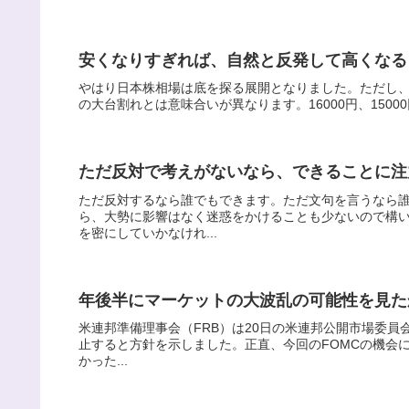
安くなりすぎれば、自然と反発して高くなる
やはり日本株相場は底を探る展開となりました。ただし、日経
の大台割れとは意味合いが異なります。16000円、15000
ただ反対で考えがないなら、できることに注
ただ反対するなら誰でもできます。ただ文句を言うなら
ら、大勢に影響はなく迷惑をかけることも少ないので構
を密にしていかなけれ...
年後半にマーケットの大波乱の可能性を見た
米連邦準備理事会（FRB）は20日の米連邦公開市場委員会
止すると方針を示しました。正直、今回のFOMCの機会
かった...