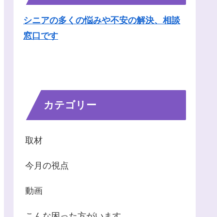
シニアの多くの悩みや不安の解決、相談
窓口です
カテゴリー
取材
今月の視点
動画
こんな困った方がいます