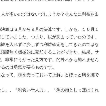
う人が多いのではないでしょうか？そんなに利益を出
決算は３月から９月の決算です。しかも、１０月１
定していました。つまり、尻が決まっていたのです。
観を入れずに少しずつ利益確定をしてきたのではな
に躊躇無く機械的に売却することができた。結果、サ
だ。非常にうがった見方です。的外れかも知れません
するのは勇気が要るものです。
なって、株を売っておいて正解」とほっと胸を撫で
なし」、「利食い千人力」、「魚の頭としっぽはくれ