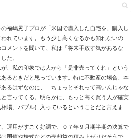
の福嶋晃子プロが「米国で購入した自宅を、購入し
言われています。もう少し高くなるかも知れないの
のコメントを聞いて、私は「将来手放す気があるな
ました。
が、私の印象では人から「是非売ってくれ」という
にあるときだと思っています。特に不動産の場合、本
であるはずなのに、「ちょっとそれって高いんじゃな
れと言ってくる。明らかに、もっと高く買う人が確実
凧相場、バブルに入っているということだと言えま
。運用がすごく好調で、０７年９月期半期の決算で
容は国債や株式などの売却益の積み上がりだそうで