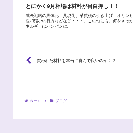
とにかく9月相場は材料が目白押し！！
成長戦略の具体化・具現化、消費税の引き上げ、オリン
緩和縮小の行方などなど・・・、この他にも、何をきっ
ネルギーはパンパンに...
買われた材料を本当に喜んで良いのか？？
ホーム
ブログ