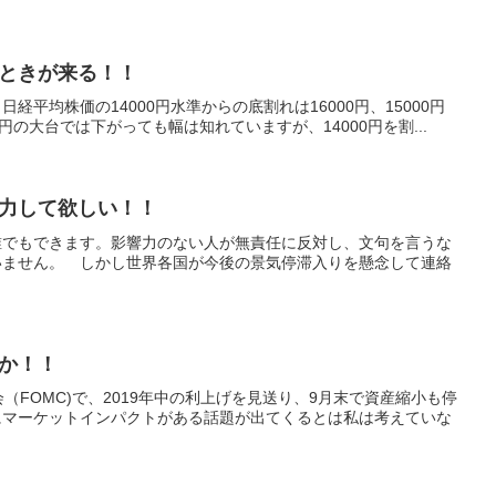
ときが来る！！
平均株価の14000円水準からの底割れは16000円、15000円
円の大台では下がっても幅は知れていますが、14000円を割...
力して欲しい！！
誰でもできます。影響力のない人が無責任に反対し、文句を言うな
いません。 しかし世界各国が今後の景気停滞入りを懸念して連絡
か！！
（FOMC)で、2019年中の利上げを見送り、9月末で資産縮小も停
にマーケットインパクトがある話題が出てくるとは私は考えていな