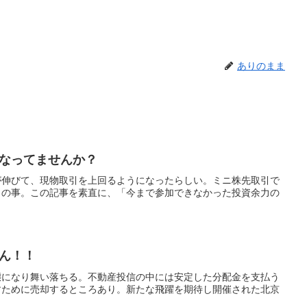
ありのまま
なってませんか？
が伸びて、現物取引を上回るようになったらしい。ミニ株先取引で
との事。この記事を素直に、「今まで参加できなかった投資余力の
ん！！
態になり舞い落ちる。不動産投信の中には安定した分配金を支払う
すために売却するところあり。新たな飛躍を期待し開催された北京