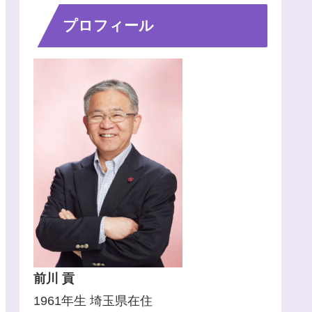
プロフィール
前川 貢
1961年生 埼玉県在住