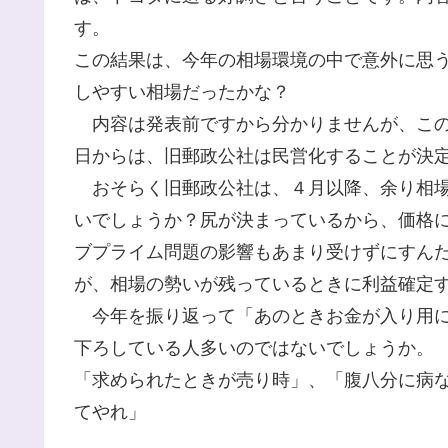
す。
この結果は、今年の相場環境の中で意外に思
しやすい相場だったかな？
内容は発表前ですから分かりませんが、この
日からは、旧郵政公社は民営化することが決
おそらく旧郵政公社は、４月以降、余り相場
いでしょうか？尻が決まっているから、価格
ブプライム問題の影響もあまり受けずにすん
が、相場の勢いが残っているときに利益確定
今年を振り返って「あのときお金が入り用に
下ろしている人多いのではないでしょうか。
「求められたときが売り時」、「腹八分に病
てやれ」