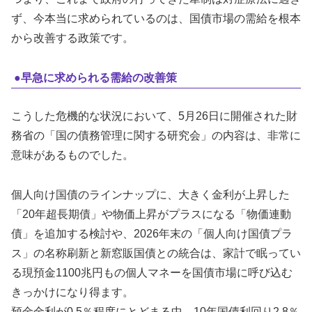
ず、今本当に求められているのは、国債市場の需給を根本
から改善する政策です。
●早急に求められる需給の改善策
こうした危機的な状況において、5月26日に開催された財
務省の「国の債務管理に関する研究会」の内容は、非常に
意味があるものでした。
個人向け国債のラインナップに、大きく金利が上昇した
「20年超長期債」や物価上昇がプラスになる「物価連動
債」を追加する検討や、2026年末の「個人向け国債プラ
ス」の名称刷新と新窓販国債との統合は、家計で眠ってい
る現預金1100兆円もの個人マネーを国債市場に呼び込む
きっかけになり得ます。
預金金利が0.5％程度にとどまる中、10年国債利回り2.8％