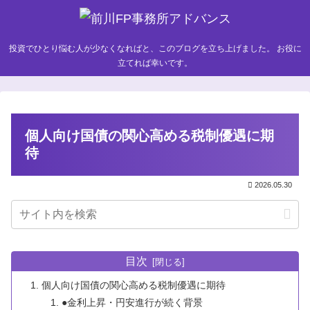
投資でひとり悩む人が少なくなればと、このブログを立ち上げました。 お役に
立てれば幸いです。
個人向け国債の関心高める税制優遇に期
待
2026.05.30
目次
個人向け国債の関心高める税制優遇に期待
●金利上昇・円安進行が続く背景