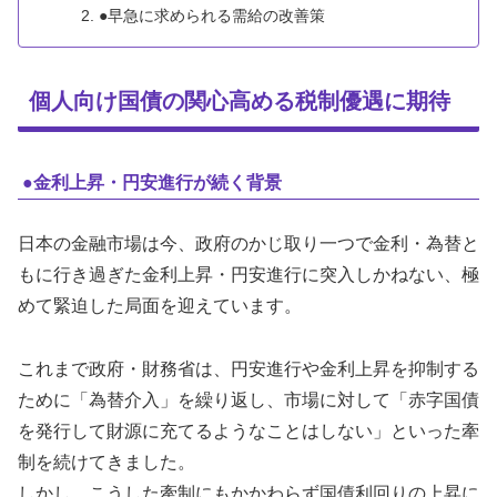
●早急に求められる需給の改善策
個人向け国債の関心高める税制優遇に期待
●金利上昇・円安進行が続く背景
日本の金融市場は今、政府のかじ取り一つで金利・為替と
もに行き過ぎた金利上昇・円安進行に突入しかねない、極
めて緊迫した局面を迎えています。
これまで政府・財務省は、円安進行や金利上昇を抑制する
ために「為替介入」を繰り返し、市場に対して「赤字国債
を発行して財源に充てるようなことはしない」といった牽
制を続けてきました。
しかし、こうした牽制にもかかわらず国債利回りの上昇に