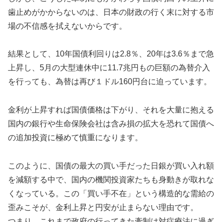
歯止めがかからないのは、日本の財政の行く末に対する市
場の不信感を拭えないからです。
結果として、10年国債利回りは2.8％、20年は3.6％まで急
上昇し、5月の大型連休中に11.7兆円もの巨額の為替介入
を行っても、為替は再び１ドル160円台に迫っています。
金利が上昇すれば国債価格は下がり、それを大量に抱える
国内の銀行や生命保険会社は含み損の拡大を恐れて国債へ
の追加投資に極めて慎重になります。
このように、国債の最大の買い手だった日銀が買い入れ額
を減額する中で、国内の機関投資家たちも身動きが取れな
くなっている。この「買い手不在」という構造的な需給の
歪みこそが、金利上昇と円安が止まらない理由です。
つまり、これまで政府の行ってきた牽制は対症療法に過ぎ