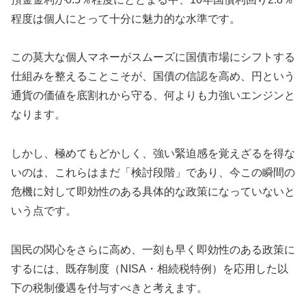
程度は個人にとって十分に魅力的な水準です。
この莫大な個人マネーがスムーズに国債市場にシフトする
仕組みを整えることこそが、国債の信認を高め、円という
通貨の価値を底割れから守る、何よりも力強いエンジンと
なります。
しかし、極めてもどかしく、強い緊迫感を覚えざるを得な
いのは、これらはまだ「検討段階」であり、今この瞬間の
危機に対して即効性のある具体的な政策になっていないと
いう点です。
国民の関心をさらに高め、一刻も早く即効性のある政策に
するには、既存制度（NISA・相続税特例）を応用した以
下の税制優遇を付与すべきと考えます。