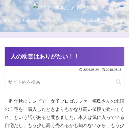
投資でひとり悩む人が少なくなればと、このブログを立ち上げました。 お役に
立てれば幸いです。
人の助言はありがたい！！
2006.06.24
2018.05.15
昨年秋にテレビで、女子プロゴルファー福島さんの米国
の自宅を「購入したときよりもかなり高い値段で売ってく
れ」という話があると聞きました。本人は気に入っている
自宅だし、もう少し高く売れるかも知れないから、もう少