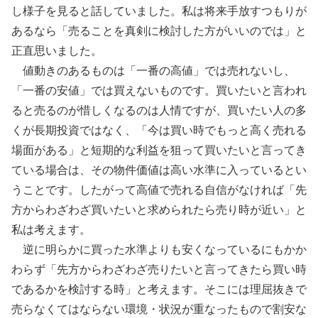
し様子を見ると話していました。私は将来手放すつもりが
あるなら「売ることを真剣に検討した方がいいのでは」と
正直思いました。
値動きのあるものは「一番の高値」では売れないし、
「一番の安値」では買えないものです。買いたいと言われ
ると売るのが惜しくなるのは人情ですが、買いたい人の多
くが長期投資ではなく、「今は買い時でもっと高く売れる
場面がある」と短期的な利益を狙って買いたいと言ってき
ている場合は、その物件価値は高い水準に入っているとい
うことです。したがって高値で売れる自信がなければ「先
方からわざわざ買いたいと求められたら売り時が近い」と
私は考えます。
逆に明らかに買った水準よりも安くなっているにもかか
わらず「先方からわざわざ売りたいと言ってきたら買い時
であるかを検討する時」と考えます。そこには理屈抜きで
売らなくてはならない環境・状況が重なったもので割安な