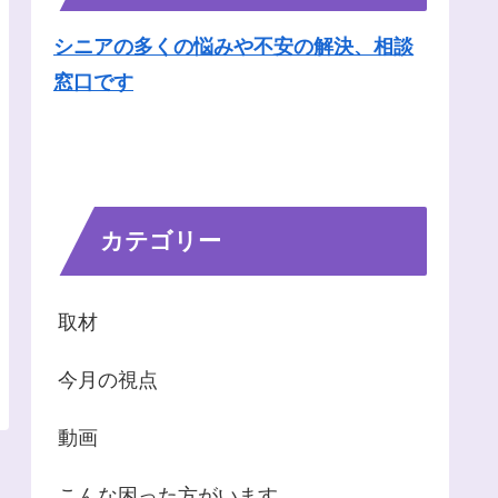
シニアの多くの悩みや不安の解決、相談
窓口です
カテゴリー
取材
今月の視点
動画
こんな困った方がいます