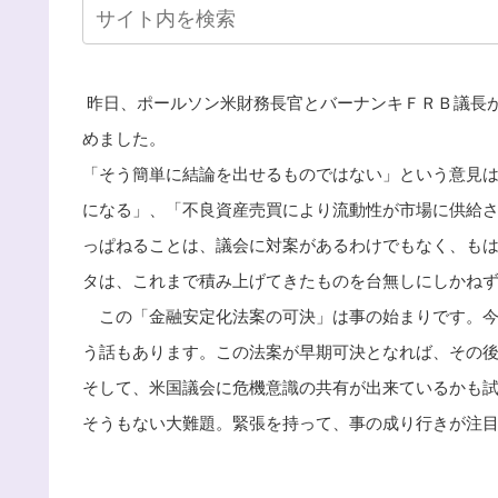
昨日、ポールソン米財務長官とバーナンキＦＲＢ議長
めました。
「そう簡単に結論を出せるものではない」という意見
になる」、「不良資産売買により流動性が市場に供給
っぱねることは、議会に対案があるわけでもなく、も
タは、これまで積み上げてきたものを台無しにしかね
この「金融安定化法案の可決」は事の始まりです。今
う話もあります。この法案が早期可決となれば、その
そして、米国議会に危機意識の共有が出来ているかも
そうもない大難題。緊張を持って、事の成り行きが注