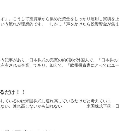
ます」。こうして投資家から集めた資金をしっかり運用し実績を上
という流れが理想的です。 しかし「声をかけたら投資資金が集ま
う記事があり、日本株式の売買の約6割が外国人で、「日本株の
く左右される企業」であり、加えて、「欧州投資家にとってはユー
るだけ！！
昇しているのは米国株式に連れ高しているだけだと考えていま
も知れない、連れ高しないかも知れない 米国株式下落→日