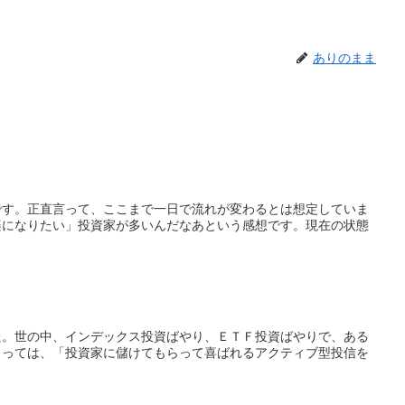
ありのまま
です。正直言って、ここまで一日で流れが変わるとは想定していま
楽になりたい」投資家が多いんだなあという感想です。現在の状態
た。世の中、インデックス投資ばやり、ＥＴＦ投資ばやりで、ある
とっては、「投資家に儲けてもらって喜ばれるアクティブ型投信を