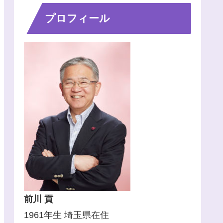
プロフィール
前川 貢
1961年生 埼玉県在住