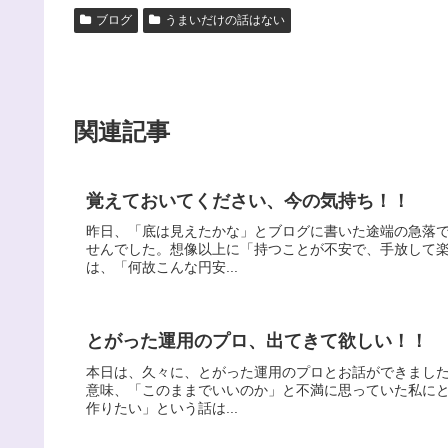
ブログ
うまいだけの話はない
関連記事
覚えておいてください、今の気持ち！！
昨日、「底は見えたかな」とブログに書いた途端の急落
せんでした。想像以上に「持つことが不安で、手放して
は、「何故こんな円安...
とがった運用のプロ、出てきて欲しい！！
本日は、久々に、とがった運用のプロとお話ができまし
意味、「このままでいいのか」と不満に思っていた私に
作りたい」という話は...