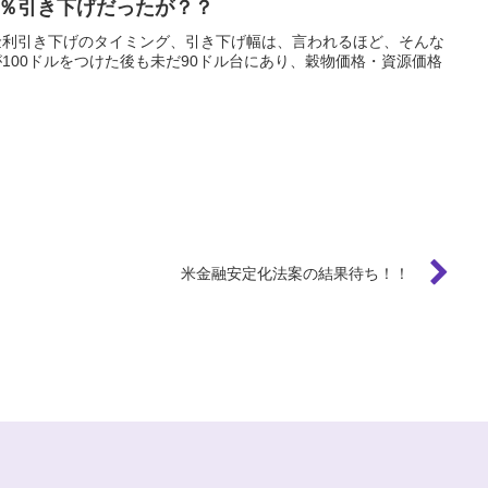
％引き下げだったが？？
金利引き下げのタイミング、引き下げ幅は、言われるほど、そんな
100ドルをつけた後も未だ90ドル台にあり、穀物価格・資源価格
米金融安定化法案の結果待ち！！