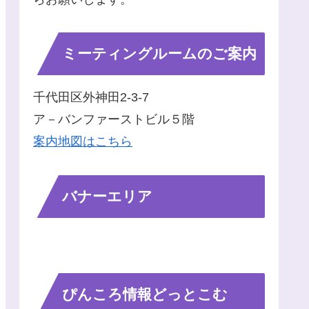
ミーティングルームのご案内
千代田区外神田2-3-7
ア－バンファーストビル５階
案内地図はこちら
バナーエリア
ぴんころ情報どっとこむ