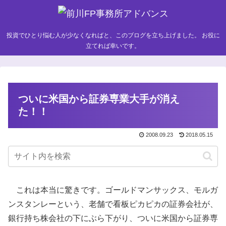
投資でひとり悩む人が少なくなればと、このブログを立ち上げました。 お役に
立てれば幸いです。
ついに米国から証券専業大手が消え
た！！
2008.09.23
2018.05.15
これは本当に驚きです。ゴールドマンサックス、モルガ
ンスタンレーという、老舗で看板ピカピカの証券会社が、
銀行持ち株会社の下にぶら下がり、ついに米国から証券専