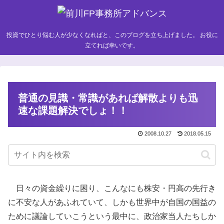
投資でひとり悩む人が少なくなればと、このブログを立ち上げました。 お役に
立てれば幸いです。
普通の見識・常識があれば解散よりも迅
速な課題解決でしょ！！
2008.10.27
2018.05.15
日々の資金繰りに困り、こんなにも株安・円高の先行き
に不安な人があふれていて、しかも世界中が自国の国益の
ために議論していこうという最中に、政治家当人たちしか