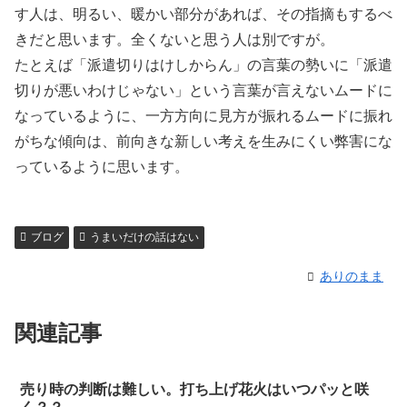
す人は、明るい、暖かい部分があれば、その指摘もするべ
きだと思います。全くないと思う人は別ですが。
たとえば「派遣切りはけしからん」の言葉の勢いに「派遣
切りが悪いわけじゃない」という言葉が言えないムードに
なっているように、一方方向に見方が振れるムードに振れ
がちな傾向は、前向きな新しい考えを生みにくい弊害にな
っているように思います。
ブログ
うまいだけの話はない
ありのまま
関連記事
売り時の判断は難しい。打ち上げ花火はいつパッと咲