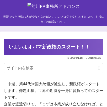
投資でひとり悩む人が少なくなればと、このブログを立ち上げました。 お役に
立てれば幸いです。
いよいよオバマ新政権のスタート！！
2009.01.18
2018.05.15
来週、第44代米国大統領が誕生し、新政権がスタート
します。難題山積。世界の期待を一身に背負ってのスター
トです。
企業が派遣切りで、「まずは本業が成り立たなければ」と