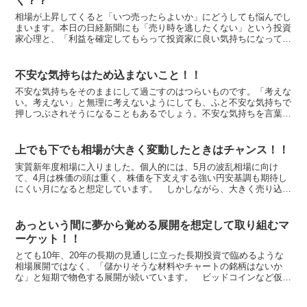
く？？
相場が上昇してくると「いつ売ったらよいか」にどうしても悩んでし
まいます。本日の日経新聞にも「売り時を逃したくない」という投資
家心理と、「利益を確定してもらって投資家に良い気持ちになっても
らい、次の販売につなげたい」という販売側の心理が背景な...
不安な気持ちはため込まないこと！！
不安な気持ちをそのままにして過ごすのはつらいものです。「考えな
い。考えない」と無理に考えないようにしても、ふと不安な気持ちで
押しつぶされそうになることもあるでしょう。不安な気持ちを言葉に
してみましょう。できれば、回りに話しを聞いてくれそうな...
上でも下でも相場が大きく変動したときはチャンス！！
実質新年度相場に入りました。個人的には、5月の波乱相場に向け
て、4月は株価の頭は重く、株価を下支えする強い円安基調も期待し
にくい月になると想定しています。 しかしながら、大きく売り込ま
れて株安・円高が進行するほどの新たな材料がサプライズにな...
あっという間に夢から覚める展開を想定して取り組むマ
ーケット！！
とても10年、20年の長期の見通しに立った長期投資で臨めるような
相場展開ではなく、「儲かりそうな材料やチャートの銘柄はないか
な」と短期で物色する展開が続いています。 ビッドコインなど仮想
通貨は4割も急落したと話題しきりですが、短期間に20倍...