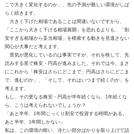
こで大きく変化するのか」、先の予測が難しい環境がしば
らく続きます。
大きく下げた相場であることは間違いないですから、
「ここから大きく下げる相場展開」を恐れるよりも、「割
安すぎる相場から妥当相場」を模索する動きを見逃さない
関心が大事だと考えます。
景気が悪化しているのは事実ですが、それを映して、先
読みする形で株安・円高が進みました。それでは今。まさ
にこれから「株安はさらにどこまで、円高はさらにどこま
で、進むのか」、「そして、それはいつまで続くのか」を
考えます。
もし、その更なる株安・円高が半年続くなら、1年続くな
ら、こうは考えられないでしょうか？
「あと半年、1年間じっくり割安で投資する時間がある。
あと半年、1年間しかない」
私は、この環境の暗い、冷たい部分ばかりを取り上げて話