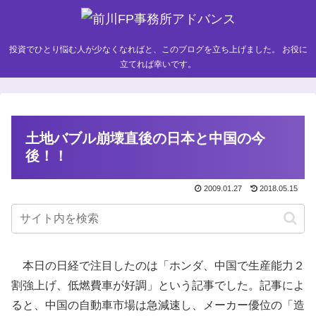
投資でひとり悩む人が少なくなればと、このブログを立ち上げました。 お役に
立てれば幸いです。
土地バブル崩壊直後の日本と中国の今
後！！
2009.01.27
2018.05.15
本日の日経で注目したのは「ホンダ、中国で生産能力２
割強上げ、低燃費車が好調」という記事でした。記事によ
ると、中国の自動車市場は急減速し、メーカー優位の「造