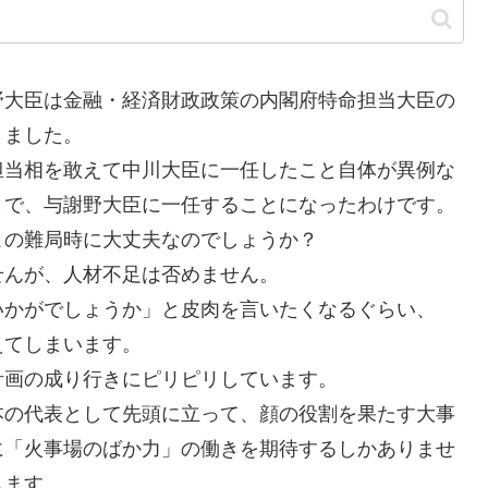
大臣は金融・経済財政政策の内閣府特命担当大臣の
りました。
担当相を敢えて中川大臣に一任したこと自体が異例な
まで、与謝野大臣に一任することになったわけです。
この難局時に大丈夫なのでしょうか？
んが、人材不足は否めません。
かがでしょうか」と皮肉を言いたくなるぐらい、
えてしまいます。
画の成り行きにピリピリしています。
本の代表として先頭に立って、顔の役割を果たす大事
に「火事場のばか力」の働きを期待するしかありませ
します。