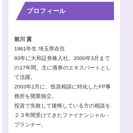
プロフィール
前川 貢
1961年生 埼玉県在住
83年に大和証券株入社。2000年3月まで
の17年間、主に債券のエキスパートとし
て活躍。
2003年2月に、投資相談に特化したFP事
務所を開業独立。
投資で失敗して後悔している方の相談を
２３年間受けてきたファイナンシャル・
プランナー。