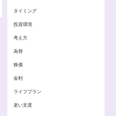
タイミング
投資環境
考え方
為替
株価
金利
ライフプラン
老い支度