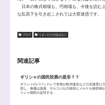
日本の株式相場も、円相場も、今後を読む上
な乱高下を引き起こされては大変迷惑です。
ブログ
うまいだけの話はない
関連記事
ギリシャの国民投票の是非？？
ギリシャのパパンドレウ首相が欧州連合などの支援受け
揺し、株価は急落、サルコジ仏大統領とメルケル独首相
リシャ国民の反対する...