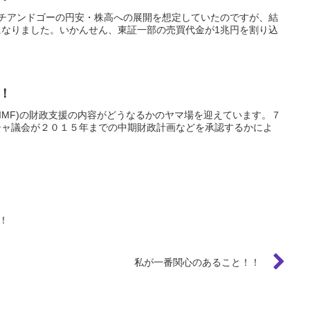
チアンドゴーの円安・株高への展開を想定していたのですが、結
なりました。いかんせん、東証一部の売買代金が1兆円を割り込
！
IMF)の財政支援の内容がどうなるかのヤマ場を迎えています。７
シャ議会が２０１５年までの中期財政計画などを承認するかによ
！
私が一番関心のあること！！