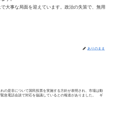
で大事な局面を迎えています。政治の失策で、無用
ありのまま
入れの是非について国民投票を実施する方針が表明され、市場は動
が緊急電話会談で対応を協議しているとの報道がありました。 ギ