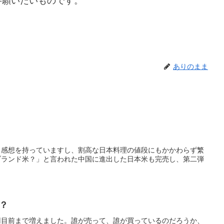
弁願いたいものです。
ありのまま
う感想を持っていますし、割高な日本料理の値段にもかかわらず繁
ブランド米？」と言われた中国に進出した日本米も完売し、第二弾
？
円目前まで増えました。誰が売って、誰が買っているのだろうか、