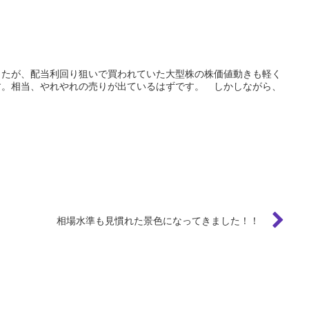
したが、配当利回り狙いで買われていた大型株の株価値動きも軽く
す。相当、やれやれの売りが出ているはずです。 しかしながら、
相場水準も見慣れた景色になってきました！！