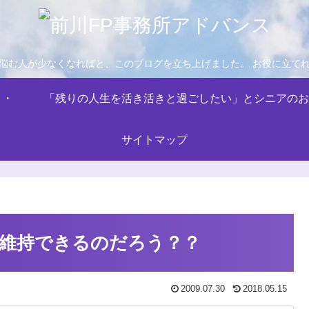
悩む人が少なくなればと、このブログを立ち上げました。 お役に立て
・・
「残りの人生を活き活きと過ごしたい」とシニアのお
サイトマップ
維持できるのだろう？？
2009.07.30
2018.05.15