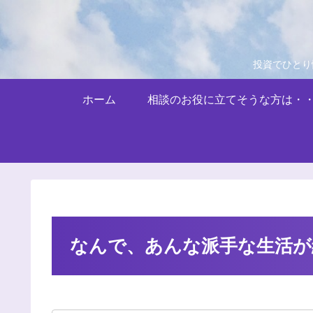
投資でひとり
ホーム
相談のお役に立てそうな方は・
なんで、あんな派手な生活が