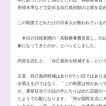
所得水準などで定める自己負担額の上限を定
この制度でどれだけの日本人が救われている
本日の日経新聞の「高額療養費見直し」の記
象になってきたのか」とハッとしました。
内容を読むと、「自己負担を軽減する」とい
正直、自己負担軽減はありがたい話ではあり
を唱えるのではなく、「この制度は何があっ
か。選挙目当ての話の中にちりばめた話題の
たようで心配になります。「何が国民生活に