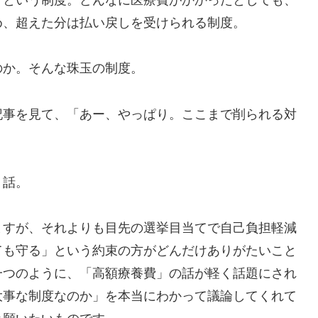
め、超えた分は払い戻しを受けられる制度。
のか。そんな珠玉の制度。
事を見て、「あー、やっぱり。ここまで削られる対
う話。
ますが、それよりも目先の選挙目当てで自己負担軽減
ても守る」という約束の方がどんだけありがたいこと
一つのように、「高額療養費」の話が軽く話題にされ
大事な制度なのか」を本当にわかって議論してくれて