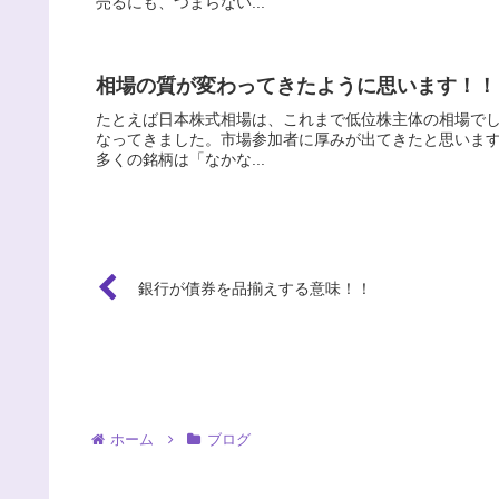
売るにも、つまらない...
相場の質が変わってきたように思います！！
たとえば日本株式相場は、これまで低位株主体の相場で
なってきました。市場参加者に厚みが出てきたと思いま
多くの銘柄は「なかな...
銀行が債券を品揃えする意味！！
ホーム
ブログ