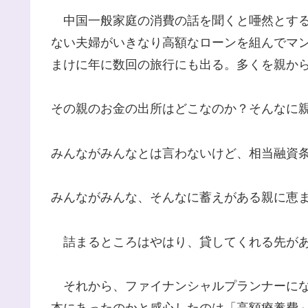
中国一般家庭の消費の話を聞くと唖然とする
ない夫婦がいきなり高額なローンを組んでマ
まけに年に数回の旅行にも出る。多くを親か
その親のお金の出所はどこなのか？そんなに
みんながみんなとは言わないけど、相当融資
みんながみんな、そんなに蓄えがある親に恵
詰まるところはやはり、貸してくれる先があ
それから、ファイナンシャルプランナーにな
本にあったのかと感心したのは「高額療養費