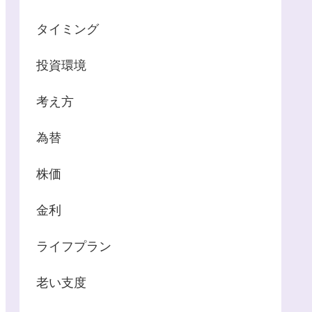
タイミング
投資環境
考え方
為替
株価
金利
ライフプラン
老い支度