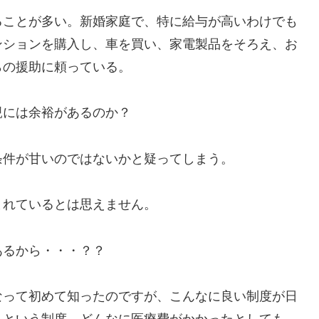
ことが多い。新婚家庭で、特に給与が高いわけでも
ンションを購入し、車を買い、家電製品をそろえ、お
らの援助に頼っている。
親には余裕があるのか？
条件が甘いのではないかと疑ってしまう。
まれているとは思えません。
るから・・・？？
って初めて知ったのですが、こんなに良い制度が日
」という制度。どんなに医療費がかかったとしても、