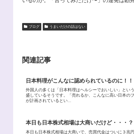
いるのか。「言ってみただけ〜」の連発は勘
ブログ
うまいだけの話はない
関連記事
日本料理がこんなに認められているのに！！
外国人の多くは「日本料理はヘルシーでおいしい」とい
盛しているそうです。「売れるか、こんなに高い日本の
が計画されているとい...
本日も日本株式相場は大商いだけど・・・？
本日も日本株式相場は大商いで、売買代金はついに３兆