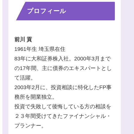
プロフィール
前川 貢
1961年生 埼玉県在住
83年に大和証券株入社。2000年3月まで
の17年間、主に債券のエキスパートとし
て活躍。
2003年2月に、投資相談に特化したFP事
務所を開業独立。
投資で失敗して後悔している方の相談を
２３年間受けてきたファイナンシャル・
プランナー。