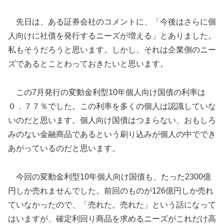
先日は、ある証券会社のコメントに、「今後はさらに個
人向けに社債を発行するニーズが増える」とありました。
私もそうだろうと思います。しかし、それは企業側のニー
ズであるとことわっておきたいと思います。
この7月発行の変動金利型10年個人向け国債の利率は
０．７７％でした。この利率を多くの個人は認識していな
いのだと思います。個人向け国債はつまらない、おもしろ
みのない金融商品であるという刷り込みが個人の中ででき
あがっているのだと思います。
今回の変動金利型10年個人向け国債も、たった2300億
円しか売れませんでした。前回のものが126億円しか売れ
ていなかったので、「売れた。売れた」という話になって
はいますが、確定利回り商品を求めるニーズがこれだけ高