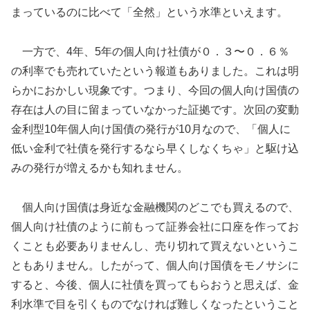
まっているのに比べて「全然」という水準といえます。
一方で、4年、5年の個人向け社債が０．３〜０．６％
の利率でも売れていたという報道もありました。これは明
らかにおかしい現象です。つまり、今回の個人向け国債の
存在は人の目に留まっていなかった証拠です。次回の変動
金利型10年個人向け国債の発行が10月なので、「個人に
低い金利で社債を発行するなら早くしなくちゃ」と駆け込
みの発行が増えるかも知れません。
個人向け国債は身近な金融機関のどこでも買えるので、
個人向け社債のように前もって証券会社に口座を作ってお
くことも必要ありませんし、売り切れて買えないというこ
ともありません。したがって、個人向け国債をモノサシに
すると、今後、個人に社債を買ってもらおうと思えば、金
利水準で目を引くものでなければ難しくなったということ