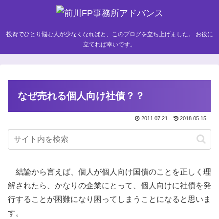
投資でひとり悩む人が少なくなればと、このブログを立ち上げました。 お役に
立てれば幸いです。
なぜ売れる個人向け社債？？
2011.07.21
2018.05.15
結論から言えば、個人が個人向け国債のことを正しく理
解されたら、かなりの企業にとって、個人向けに社債を発
行することが困難になり困ってしまうことになると思いま
す。