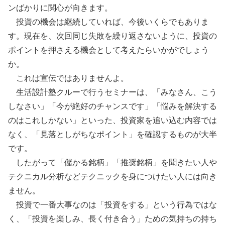
ンばかりに関心が向きます。
投資の機会は継続していれば、今後いくらでもありま
す。現在を、次回同じ失敗を繰り返さないように、投資の
ポイントを押さえる機会として考えたらいかがでしょう
か。
これは宣伝ではありませんよ。
生活設計塾クルーで行うセミナーは、「みなさん、こう
しなさい」「今が絶好のチャンスです」「悩みを解決する
のはこれしかない」といった、投資家を追い込む内容では
なく、「見落としがちなポイント」を確認するものが大半
です。
したがって「儲かる銘柄」「推奨銘柄」を聞きたい人や
テクニカル分析などテクニックを身につけたい人には向き
ません。
投資で一番大事なのは「投資をする」という行為ではな
く、「投資を楽しみ、長く付き合う」ための気持ちの持ち