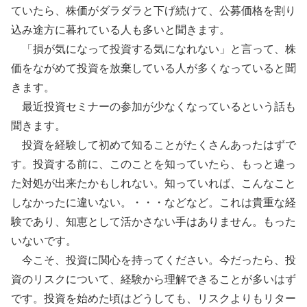
ていたら、株価がダラダラと下げ続けて、公募価格を割り
込み途方に暮れている人も多いと聞きます。
「損が気になって投資する気になれない」と言って、株
価をながめて投資を放棄している人が多くなっていると聞
きます。
最近投資セミナーの参加が少なくなっているという話も
聞きます。
投資を経験して初めて知ることがたくさんあったはずで
す。投資する前に、このことを知っていたら、もっと違っ
た対処が出来たかもしれない。知っていれば、こんなこと
しなかったに違いない。・・・などなど。これは貴重な経
験であり、知恵として活かさない手はありません。もった
いないです。
今こそ、投資に関心を持ってください。今だったら、投
資のリスクについて、経験から理解できることが多いはず
です。投資を始めた頃はどうしても、リスクよりもリター