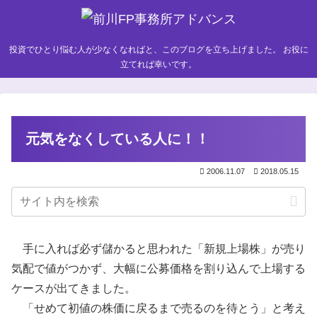
投資でひとり悩む人が少なくなればと、このブログを立ち上げました。 お役に
立てれば幸いです。
元気をなくしている人に！！
2006.11.07
2018.05.15
手に入れば必ず儲かると思われた「新規上場株」が売り
気配で値がつかず、大幅に公募価格を割り込んで上場する
ケースが出てきました。
「せめて初値の株価に戻るまで売るのを待とう」と考え