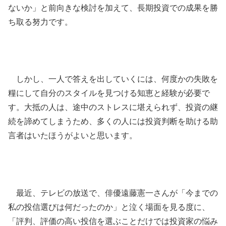
ないか」と前向きな検討を加えて、長期投資での成果を勝
ち取る努力です。
しかし、一人で答えを出していくには、何度かの失敗を
糧にして自分のスタイルを見つける知恵と経験が必要で
す。大抵の人は、途中のストレスに堪えられず、投資の継
続を諦めてしまうため、多くの人には投資判断を助ける助
言者はいたほうがよいと思います。
最近、テレビの放送で、俳優遠藤憲一さんが「今までの
私の投信選びは何だったのか」と泣く場面を見る度に、
「評判、評価の高い投信を選ぶことだけでは投資家の悩み