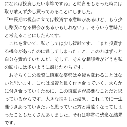
になれば投資したい水準ですね」と助言をもらった時には
取り敢えず少し買ってみることにしました。
「中長期の視点に立てば投資する意味があるけど、もう少
し割安になる機会があるかもしれない」。そういう意味だ
と考えることにしたんです。
これを聞いて、私としては少し複雑です。「また投資す
る機会があったのに逃してしまった」と、この方はずっと
自分を責めていたんだ。そして、そんな相談者がどうも私
の回りには多いように感じたからです。
おそらくこの投資に慎重な姿勢は今後も変わることはな
いと思います。これは投資と長く付き合っていく、大らか
に付き合っていくために、この慎重さが必要なことだと思
っているからです。大きな損をした結果、これまでに一生
涯つきあっていきたいと思っていた方と縁遠くなってしま
ったこともたくさんありました。それは非常に残念な結果
です。