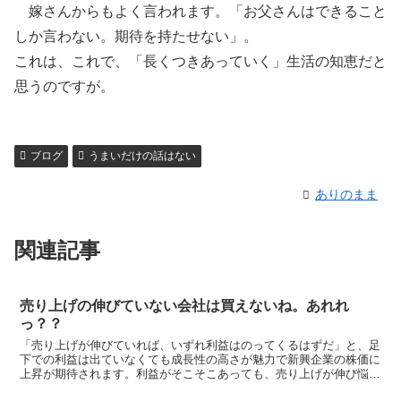
嫁さんからもよく言われます。「お父さんはできること
しか言わない。期待を持たせない」。
これは、これで、「長くつきあっていく」生活の知恵だと
思うのですが。
ブログ
うまいだけの話はない
ありのまま
関連記事
売り上げの伸びていない会社は買えないね。あれれ
っ？？
「売り上げが伸びていれば、いずれ利益はのってくるはずだ」と、足
下での利益は出ていなくても成長性の高さが魅力で新興企業の株価に
上昇が期待されます。利益がそこそこあっても、売り上げが伸び悩ん
でいる企業は、「良い会社なのに株価が常に割安だ」と万年...