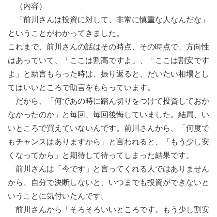
（内容）
「前川さんは投資に対して、非常に慎重な人なんだな」
ということがわかってきました。
これまで、前川さんの話はその時点、その時点で、方向性
はあっていて、「ここは割高ですよ」、「ここは割安です
よ」と助言もらった時は、振り返ると、だいたい相場とし
てはいいところで助言をもらっています。
だから、「何であの時に踏ん切りをつけて投資しておか
なかったのか」と毎回、毎回後悔していました。結局、い
いところで買えていないんです。前川さんから、「何度で
もチャンスはありますから」と言われると、「もう少し安
くなってから」と期待して待ってしまった結果です。
前川さんは「今です」と言ってくれる人ではありません
から、自分で決断しないと、いつまでも投資ができないと
いうことに気付いたんです。
前川さんから「そろそろいいところです。もう少し割安