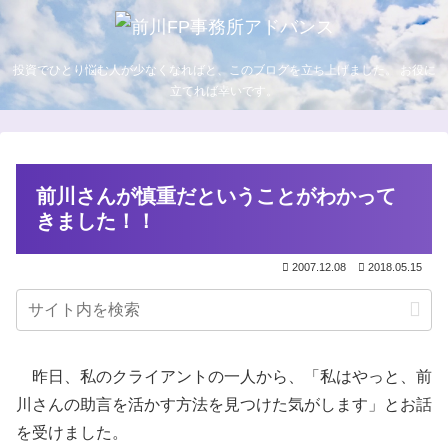
投資でひとり悩む人が少なくなればと、このブログを立ち上げました。 お役に
立てれば幸いです。
前川さんが慎重だということがわかって
きました！！
2007.12.08
2018.05.15
昨日、私のクライアントの一人から、「私はやっと、前
川さんの助言を活かす方法を見つけた気がします」とお話
を受けました。