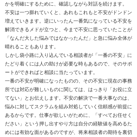
かを明確にするために、確認しながら対話を続けます。
不安は一つ膨れていくと、あれもこれもと不安がドンドン
増えていきます。逆にいったん一番気になっている不安を
解消できるメドが立つと、今まで不安に思っていたことが
「なんだ大した悩みではなかったんだ」と急に悩み全体が
晴れることもあります。
しかし袋小路に入り込んでいる相談者が「一番の不安」に
たどり着くには人の助けが必要な時もあるので、そのサポ
ートができればと相談に当たっています。
一番の不安が明確になったものの、その不安に現在の事務
所では対応が難しいものに関しては、はっきり「お役に立
てない」とお伝えします。不安の解決で一番大事なのは、
悩みに対してスクラムを組み対処していく信頼感が前提に
あるからです。仕事が欲しいがために、「すべてお任せく
ださい」という押し出すやり方は自分の経験値を高めるた
めには有効な面があるのですが、将来相談者の期待を裏切