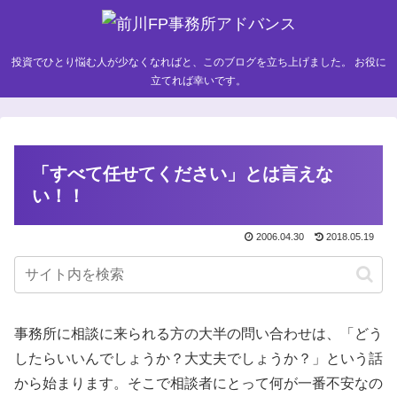
投資でひとり悩む人が少なくなればと、このブログを立ち上げました。 お役に
立てれば幸いです。
「すべて任せてください」とは言えな
い！！
2006.04.30
2018.05.19
事務所に相談に来られる方の大半の問い合わせは、「どう
したらいいんでしょうか？大丈夫でしょうか？」という話
から始まります。そこで相談者にとって何が一番不安なの