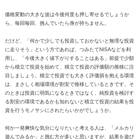
価格変動の大きな波は今後何度も押し寄せるでしょうか
ら、毎回毎回、挑んでいたら身が持ちません。
だけど、「何かで少しでも投資しておかないと無理な投資
に走りそう」という方であれば、つみたてNISAなどを利
用し、「今後大きく値下がりすることはある」前提で少額
から積立て投資を始めて、積立て投資の評価額の推移に注
目しましょう。積立て投資でも大きく評価損を抱える環境
は、まさしく相場環境が割安で推移しているときです。そ
のときは投資に弱気になるときではなく、純投資を検討す
る割安の環境であるかも知れないと積立て投資の結果を投
資を行うモノサシにされたらいかがでしょうか。
何か一発爽快な気分になりたいと考える人は、「メルカリ
遊んでみるか」と挑む方が多いと思いますが、結果を遊び