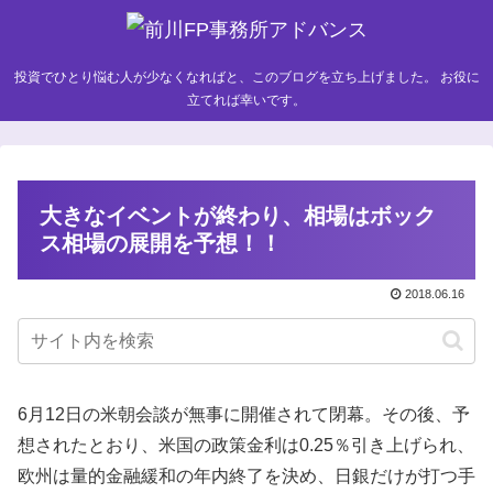
投資でひとり悩む人が少なくなればと、このブログを立ち上げました。 お役に
立てれば幸いです。
大きなイベントが終わり、相場はボック
ス相場の展開を予想！！
2018.06.16
6月12日の米朝会談が無事に開催されて閉幕。その後、予
想されたとおり、米国の政策金利は0.25％引き上げられ、
欧州は量的金融緩和の年内終了を決め、日銀だけが打つ手