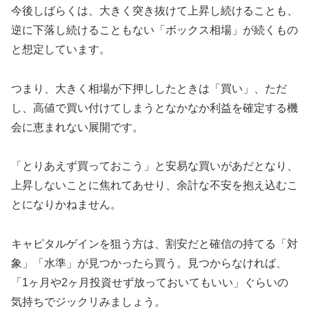
今後しばらくは、大きく突き抜けて上昇し続けることも、
逆に下落し続けることもない「ボックス相場」が続くもの
と想定しています。
つまり、大きく相場が下押ししたときは「買い」、ただ
し、高値で買い付けてしまうとなかなか利益を確定する機
会に恵まれない展開です。
「とりあえず買っておこう」と安易な買いがあだとなり、
上昇しないことに焦れてあせり、余計な不安を抱え込むこ
とになりかねません。
キャピタルゲインを狙う方は、割安だと確信の持てる「対
象」「水準」が見つかったら買う。見つからなければ、
「1ヶ月や2ヶ月投資せず放っておいてもいい」ぐらいの
気持ちでジックリみましょう。