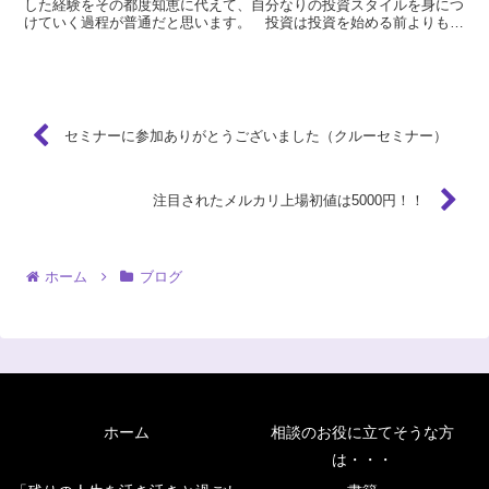
した経験をその都度知恵に代えて、自分なりの投資スタイルを身につ
けていく過程が普通だと思います。 投資は投資を始める前よりも、
投資を始めた後のほうが悩むことが多くなるのが普通で、投...
セミナーに参加ありがとうございました（クルーセミナー）
注目されたメルカリ上場初値は5000円！！
ホーム
ブログ
ホーム
相談のお役に立てそうな方
は・・・