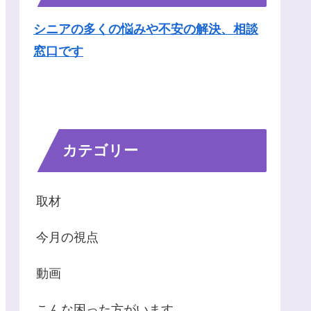
シニアの多くの悩みや不安の解決、相談
窓口です
カテゴリー
取材
今月の視点
動画
こんな困った方がいます