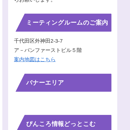
ミーティングルームのご案内
千代田区外神田2-3-7
ア－バンファーストビル５階
案内地図はこちら
バナーエリア
ぴんころ情報どっとこむ