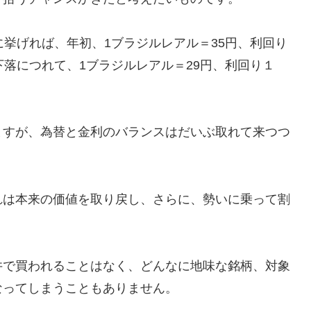
に挙げれば、年初、1ブラジルレアル＝35円、利回り
下落につれて、1ブラジルレアル＝29円、利回り１
ますが、為替と金利のバランスはだいぶ取れて来つつ
れは本来の価値を取り戻し、さらに、勢いに乗って割
井で買われることはなく、どんなに地味な銘柄、対象
なってしまうこともありません。