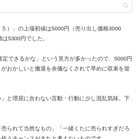
）」の上場初値は5000円（売り出し価格3000
は5300円でした。
確定できるかな」という見方が多かったので、5000円
きがおかしいと撤退を余儀なくされて早めに収束を迎
い」と理屈に合わない言動・行動に少し混乱気味。下
「売られて当然なもの」「一緒くたに売られすぎだろ
を拾うチャンスがきたと考えたいものです。