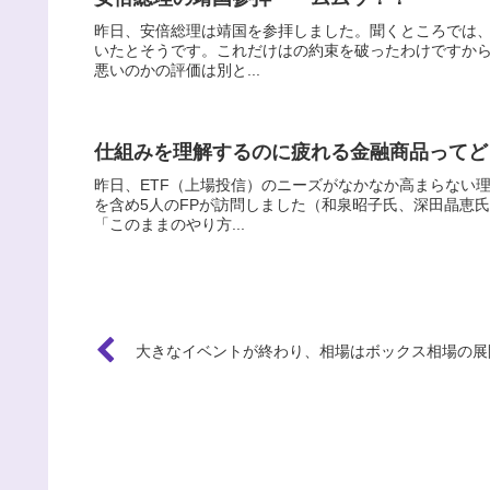
昨日、安倍総理は靖国を参拝しました。聞くところでは
いたとそうです。これだけはの約束を破ったわけですか
悪いのかの評価は別と...
仕組みを理解するのに疲れる金融商品ってど
昨日、ETF（上場投信）のニーズがなかなか高まらない
を含め5人のFPが訪問しました（和泉昭子氏、深田晶恵
「このままのやり方...
大きなイベントが終わり、相場はボックス相場の展