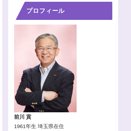
プロフィール
前川 貢
1961年生 埼玉県在住