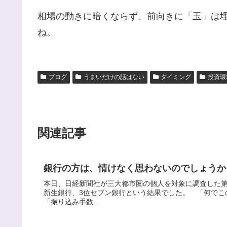
相場の動きに暗くならず、前向きに「玉」は
ね。
ブログ
うまいだけの話はない
タイミング
投資環
関連記事
銀行の方は、情けなく思わないのでしょうか
本日、日経新聞社が三大都市圏の個人を対象に調査した第
新生銀行、3位セブン銀行という結果でした。 「何でこ
「振り込み手数...