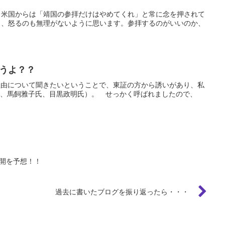
、米国からは「靖国の参拝だけはやめてくれ」と常に念を押されて
ら、怒るのも無理がないように思います。参拝するのがいいのか、
うよ？？
理由について聞きたいということで、東証の方から誘いがあり、私
氏、馬飼雅子氏、目黒政明氏）。 せっかく呼ばれましたので、
開を予想！！
過去に書いたブログを振り返ったら・・・