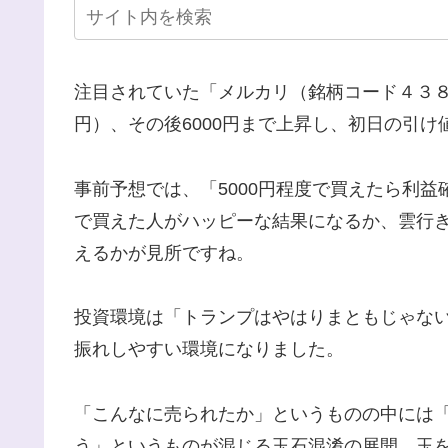
注目されていた「メルカリ（銘柄コード４３８５
円）、その後6000円まで上昇し、初日の引け値
事前予想では、「5000円程度で買えたら利益
で買えた人がハッピーな結果になるか、雲行
えるかが見所ですね。
投資環境は「トランプはやはりまともじゃな
振れしやすい環境になりました。
「こんなに売られたか」というものの中には
う」というものが混じる玉石混淆の展開。玉