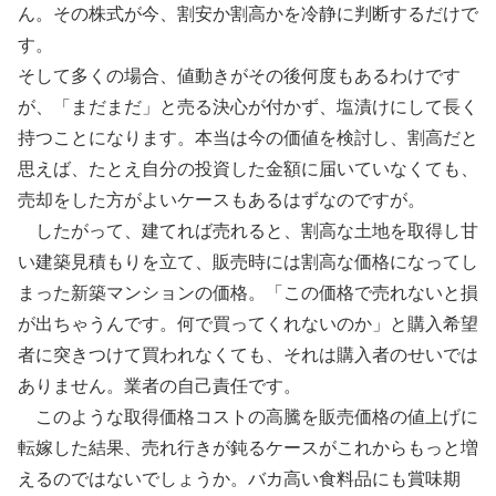
ん。その株式が今、割安か割高かを冷静に判断するだけで
す。
そして多くの場合、値動きがその後何度もあるわけです
が、「まだまだ」と売る決心が付かず、塩漬けにして長く
持つことになります。本当は今の価値を検討し、割高だと
思えば、たとえ自分の投資した金額に届いていなくても、
売却をした方がよいケースもあるはずなのですが。
したがって、建てれば売れると、割高な土地を取得し甘
い建築見積もりを立て、販売時には割高な価格になってし
まった新築マンションの価格。「この価格で売れないと損
が出ちゃうんです。何で買ってくれないのか」と購入希望
者に突きつけて買われなくても、それは購入者のせいでは
ありません。業者の自己責任です。
このような取得価格コストの高騰を販売価格の値上げに
転嫁した結果、売れ行きが鈍るケースがこれからもっと増
えるのではないでしょうか。バカ高い食料品にも賞味期