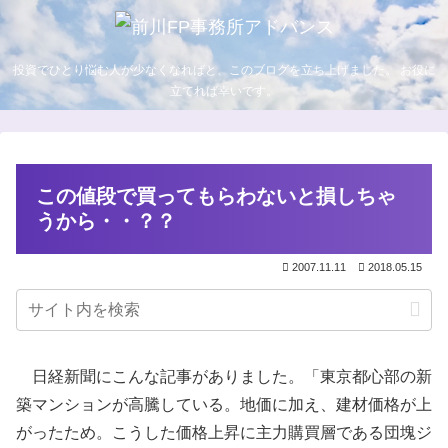
投資でひとり悩む人が少なくなればと、このブログを立ち上げました。 お役に
立てれば幸いです。
この値段で買ってもらわないと損しちゃ
うから・・？？
2007.11.11
2018.05.15
日経新聞にこんな記事がありました。「東京都心部の新
築マンションが高騰している。地価に加え、建材価格が上
がったため。こうした価格上昇に主力購買層である団塊ジ