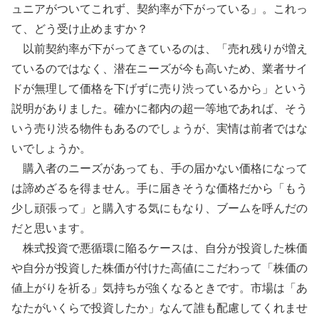
ュニアがついてこれず、契約率が下がっている」。これっ
て、どう受け止めますか？
以前契約率が下がってきているのは、「売れ残りが増え
ているのではなく、潜在ニーズが今も高いため、業者サイ
ドが無理して価格を下げずに売り渋っているから」という
説明がありました。確かに都内の超一等地であれば、そう
いう売り渋る物件もあるのでしょうが、実情は前者ではな
いでしょうか。
購入者のニーズがあっても、手の届かない価格になって
は諦めざるを得ません。手に届きそうな価格だから「もう
少し頑張って」と購入する気にもなり、ブームを呼んだの
だと思います。
株式投資で悪循環に陥るケースは、自分が投資した株価
や自分が投資した株価が付けた高値にこだわって「株価の
値上がりを祈る」気持ちが強くなるときです。市場は「あ
なたがいくらで投資したか」なんて誰も配慮してくれませ