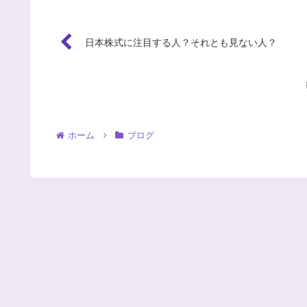
日本株式に注目する人？それとも見ない人？
ホーム
ブログ