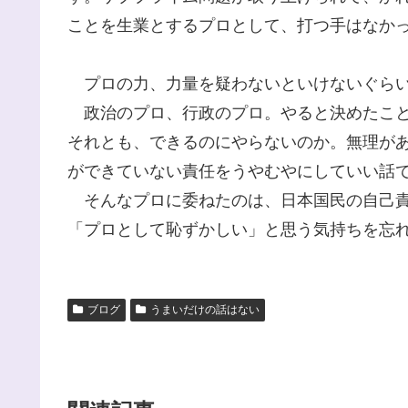
ことを生業とするプロとして、打つ手はなか
プロの力、力量を疑わないといけないぐらい
政治のプロ、行政のプロ。やると決めたこと
それとも、できるのにやらないのか。無理が
ができていない責任をうやむやにしていい話
そんなプロに委ねたのは、日本国民の自己責
「プロとして恥ずかしい」と思う気持ちを忘
ブログ
うまいだけの話はない