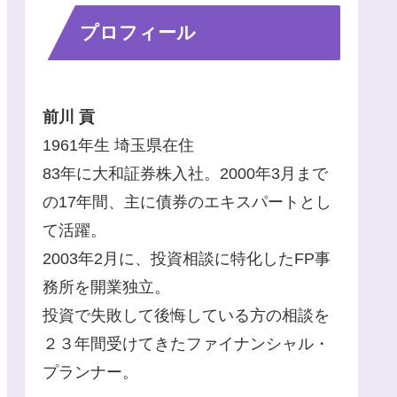
プロフィール
前川 貢
1961年生 埼玉県在住
83年に大和証券株入社。2000年3月まで
の17年間、主に債券のエキスパートとし
て活躍。
2003年2月に、投資相談に特化したFP事
務所を開業独立。
投資で失敗して後悔している方の相談を
２３年間受けてきたファイナンシャル・
プランナー。