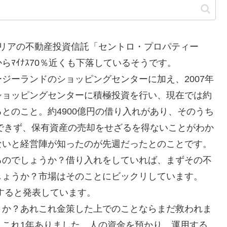
リアの不動産投資信託「セントロ・プロパティー
ﾏｲﾅｽ70％近くも下落しているそうです。
ーランドのショッピングセンターに加え、2007年
ショッピングセンターに積極投資を行い、現在では約
とのこと。約4900億円の借り入れがあり、そのうち
ができず、保有資産の売却をせざるを得ないことがわか
ないと経営陣が知ったのが先週だったとのことです。
るのでしょうか？借り入れをしていれば、まずその不
しょうか？市場はそのことにビックリしています。
すると発表しています。
か？あれこれ金策した上でのことならまだ救われま
れこれ1年ありました。人の資金を預かり、運用する