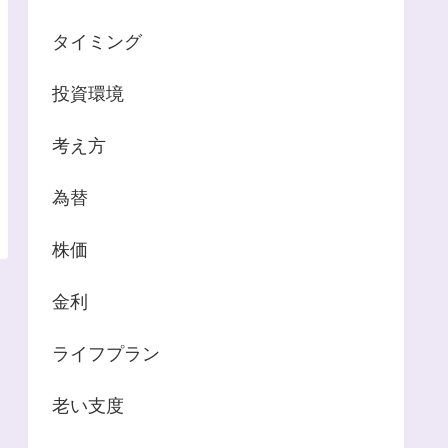
タイミング
投資環境
考え方
為替
株価
金利
ライフプラン
老い支度