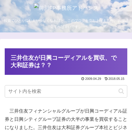
投資でひとり悩む人が少なくなればと、このブログを立ち上げました。 お役に
立てれば幸いです。
三井住友が日興コーディアルを買収、で
大和証券は？？
2009.04.29
2018.05.15
三井住友フィナンシャルグループが日興コーディアル証
券と日興シティグループ証券の大半の事業を買収すること
になりました。三井住友は大和証券グループ本社とビジネ