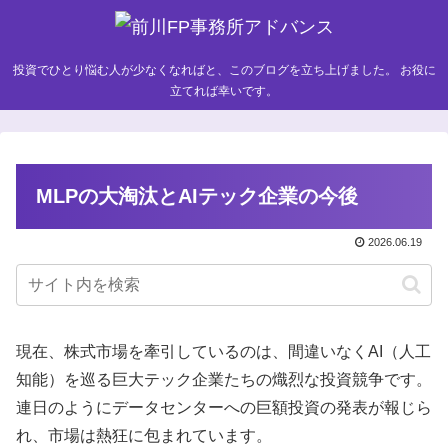
投資でひとり悩む人が少なくなればと、このブログを立ち上げました。 お役に
立てれば幸いです。
MLPの大淘汰とAIテック企業の今後
2026.06.19
現在、株式市場を牽引しているのは、間違いなくAI（人工
知能）を巡る巨大テック企業たちの熾烈な投資競争です。
連日のようにデータセンターへの巨額投資の発表が報じら
れ、市場は熱狂に包まれています。