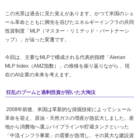
この光景は過去に見た覚えがあります。かつて米国のシェ
ール革命とともに脚光を浴びたエネルギーインフラの共同
投資制度「MLP（マスター・リミテッド・パートナーシ
ップ）」が辿った変遷です。
今回は、主要なMLPで構成される代表的指標「Alerian
MLP Index（AMZ指数）」の推移を振り返りながら 、現
在のAI企業の未来を考えます。
狂乱のブームと過剰投資が招いた大淘汰
2008年前後、米国は革新的な採掘技術によってシェール
革命を迎え、原油・天然ガスの増産が急拡大しました。産
地から消費地へ運ぶパイプラインや貯蔵タンクといった
「中流インフラ事業」の需要が急増し、その莫大な建設資