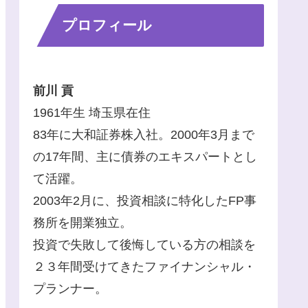
プロフィール
前川 貢
1961年生 埼玉県在住
83年に大和証券株入社。2000年3月まで
の17年間、主に債券のエキスパートとし
て活躍。
2003年2月に、投資相談に特化したFP事
務所を開業独立。
投資で失敗して後悔している方の相談を
２３年間受けてきたファイナンシャル・
プランナー。