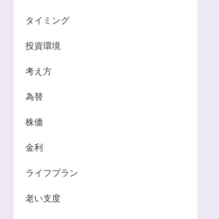
タイミング
投資環境
考え方
為替
株価
金利
ライフプラン
老い支度