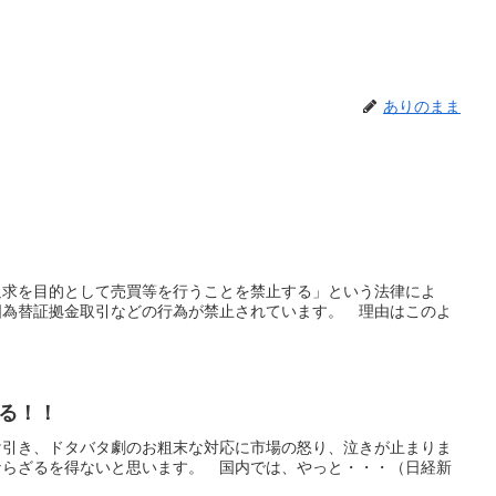
ありのまま
追求を目的として売買等を行うことを禁止する」という法律によ
国為替証拠金取引などの行為が禁止されています。 理由はこのよ
る！！
け引き、ドタバタ劇のお粗末な対応に市場の怒り、泣きが止まりま
ならざるを得ないと思います。 国内では、やっと・・・（日経新