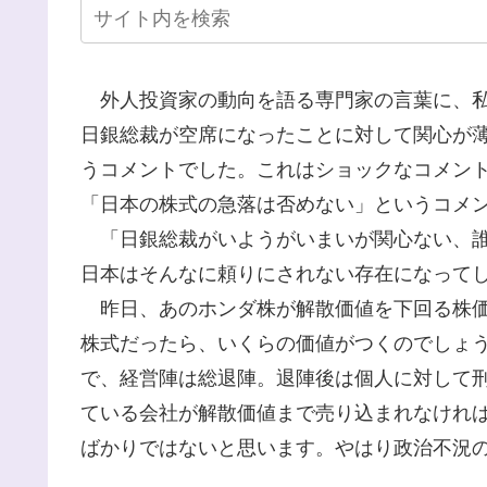
外人投資家の動向を語る専門家の言葉に、私
日銀総裁が空席になったことに対して関心が
うコメントでした。これはショックなコメン
「日本の株式の急落は否めない」というコメ
「日銀総裁がいようがいまいが関心ない、誰
日本はそんなに頼りにされない存在になって
昨日、あのホンダ株が解散価値を下回る株価
株式だったら、いくらの価値がつくのでしょ
で、経営陣は総退陣。退陣後は個人に対して
ている会社が解散価値まで売り込まれなけれ
ばかりではないと思います。やはり政治不況