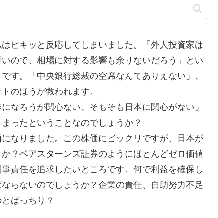
はピキッと反応してしまいました。「外人投資家は
薄いので、相場に対する影響も余りないだろう」とい
トです。「中央銀行総裁の空席なんてありえない」、
ントのほうが救われます。
になろうが関心ない、そもそも日本に関心がない」
しまったということなのでしょうか？
になりました。この株価にビックリですが、日本が
うか？ベアスターンズ証券のようにほとんどゼロ価値
刑事責任を追求したいところです。何で利益を確保し
ばならないのでしょうか？企業の責任、自助努力不足
のとばっちり？