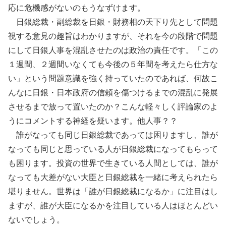
応に危機感がないのもうなずけます。
日銀総裁・副総裁を日銀・財務相の天下り先として問題
視する意見の趣旨はわかりますが、それを今の段階で問題
にして日銀人事を混乱させたのは政治の責任です。「この
１週間、２週間いなくても今後の５年間を考えたら仕方な
い」という問題意識を強く持っていたのであれば、何故こ
んなに日銀・日本政府の信頼を傷つけるまでの混乱に発展
させるまで放って置いたのか？こんな軽々しく評論家のよ
うにコメントする神経を疑います。他人事？？
誰がなっても同じ日銀総裁であっては困りますし、誰が
なっても同じと思っている人が日銀総裁になってもらって
も困ります。投資の世界で生きている人間としては、誰が
なっても大差がない大臣と日銀総裁を一緒に考えられたら
堪りません。世界は「誰が日銀総裁になるか」に注目はし
ますが、誰が大臣になるかを注目している人はほとんどい
ないでしょう。