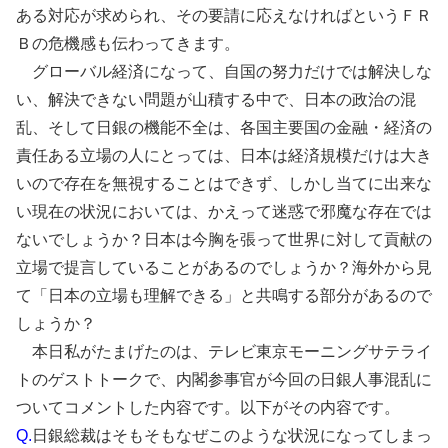
ある対応が求められ、その要請に応えなければというＦＲ
Ｂの危機感も伝わってきます。
グローバル経済になって、自国の努力だけでは解決しな
い、解決できない問題が山積する中で、日本の政治の混
乱、そして日銀の機能不全は、各国主要国の金融・経済の
責任ある立場の人にとっては、日本は経済規模だけは大き
いので存在を無視することはできず、しかし当てに出来な
い現在の状況においては、かえって迷惑で邪魔な存在では
ないでしょうか？日本は今胸を張って世界に対して貢献の
立場で提言していることがあるのでしょうか？海外から見
て「日本の立場も理解できる」と共鳴する部分があるので
しょうか？
本日私がたまげたのは、テレビ東京モーニングサテライ
トのゲストトークで、内閣参事官が今回の日銀人事混乱に
ついてコメントした内容です。以下がその内容です。
Q.
日銀総裁はそもそもなぜこのような状況になってしまっ