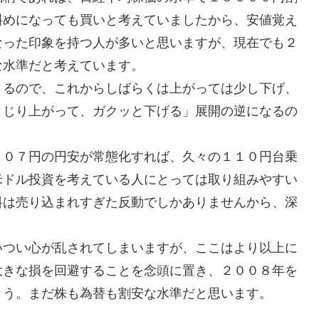
斜めになっても買いと考えていましたから、安値覚え
なった印象を持つ人が多いと思いますが、現在でも２
な水準だと考えています。
るので、これからしばらくは上がっては少し下げ、
りじり上がって、ガクッと下げる」展開の逆になるの
０７円の円安が常態化すれば、久々の１１０円台乗
米ドル投資を考えている人にとっては取り組みやすい
料は売り込まれすぎた反動でしかありませんから、深
つい心が乱されてしまいますが、ここはより以上に
大きな損を回避することを念頭に置き、２００８年を
ょう。まだ株も為替も割安な水準だと思います。