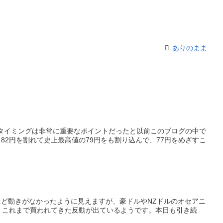
ありのまま
のタイミングは非常に重要なポイントだったと以前このブログの中で
2円を割れて史上最高値の79円をも割り込んで、77円をめざすこ
ど動きがなかったように見えますが、豪ドルやNZドルのオセアニ
。これまで買われてきた反動が出ているようです。本日も引き続