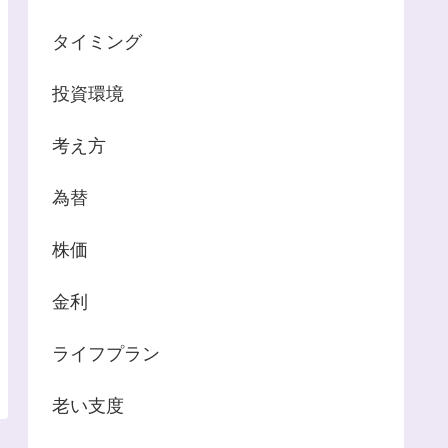
タイミング
投資環境
考え方
為替
株価
金利
ライフプラン
老い支度