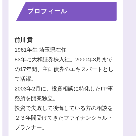
プロフィール
前川 貢
1961年生 埼玉県在住
83年に大和証券株入社。2000年3月まで
の17年間、主に債券のエキスパートとし
て活躍。
2003年2月に、投資相談に特化したFP事
務所を開業独立。
投資で失敗して後悔している方の相談を
２３年間受けてきたファイナンシャル・
プランナー。