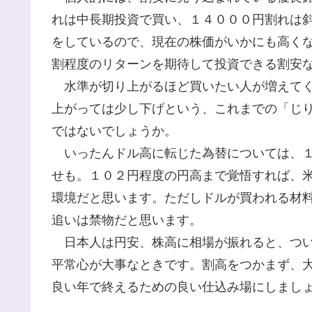
れは中長期投資で買い、１４０００円割れは
をしているので、現在の株価がいかにも高く
割程度のリターンを期待して投資できる割安
水準が切り上がるほど買いたい人が増えてく
上がっては少し下げという、これまでの「じ
ではないでしょうか。
いったんドル高に転じた為替については、１
せも。１０２円程度の円高まで覚悟すれば、
環境だと思います。ただしドルが買われる材
追いは禁物だと思います。
日本人は円安、株高に相場が振れると、つい
平常心が大事なときです。割高をつかまず、
良い年で終えるための良い仕込み場にしまし