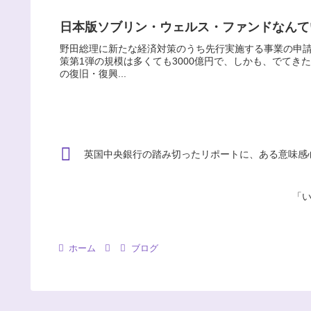
日本版ソブリン・ウェルス・ファンドなんて
野田総理に新たな経済対策のうち先行実施する事業の申
策第1弾の規模は多くても3000億円で、しかも、でてき
の復旧・復興...
英国中央銀行の踏み切ったリポートに、ある意味感
「
ホーム
ブログ