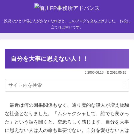
投資でひとり悩む人が少なくなればと、このブログを立ち上げました。 お役に
立てれば幸いです。
自分を大事に思えない人！！
2006.06.18
2018.05.15
最近は何の因果関係もなく、通り魔的な殺人が増え物騒
な社会となりました。「ムシャクシャして、誰でも良かっ
た」という話を聞くと、空恐ろしく感じます。自分を大事
に思えない人は人の命も重要でない。自分を愛せない人は