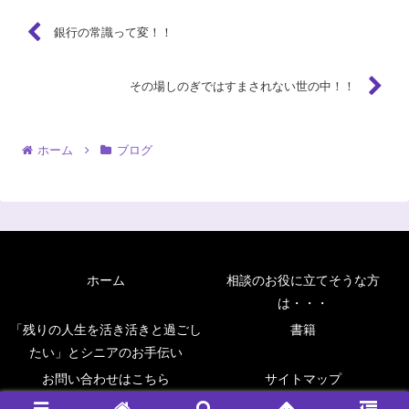
銀行の常識って変！！
その場しのぎではすまされない世の中！！
ホーム
ブログ
ホーム
相談のお役に立てそうな方
は・・・
「残りの人生を活き活きと過ごし
書籍
たい」とシニアのお手伝い
お問い合わせはこちら
サイトマップ