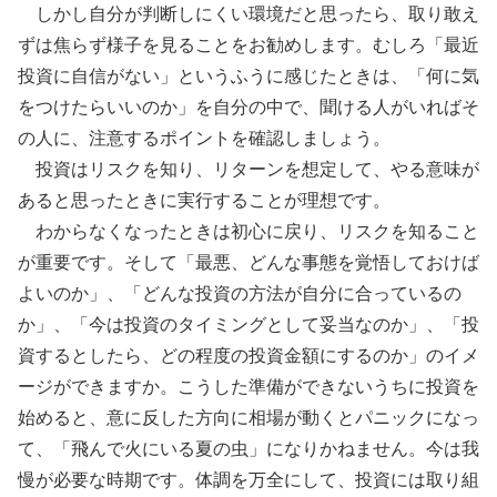
しかし自分が判断しにくい環境だと思ったら、取り敢え
ずは焦らず様子を見ることをお勧めします。むしろ「最近
投資に自信がない」というふうに感じたときは、「何に気
をつけたらいいのか」を自分の中で、聞ける人がいればそ
の人に、注意するポイントを確認しましょう。
投資はリスクを知り、リターンを想定して、やる意味が
あると思ったときに実行することが理想です。
わからなくなったときは初心に戻り、リスクを知ること
が重要です。そして「最悪、どんな事態を覚悟しておけば
よいのか」、「どんな投資の方法が自分に合っているの
か」、「今は投資のタイミングとして妥当なのか」、「投
資するとしたら、どの程度の投資金額にするのか」のイメ
ージができますか。こうした準備ができないうちに投資を
始めると、意に反した方向に相場が動くとパニックになっ
て、「飛んで火にいる夏の虫」になりかねません。今は我
慢が必要な時期です。体調を万全にして、投資には取り組