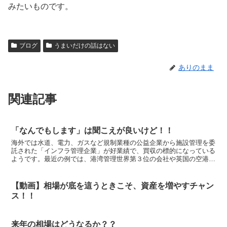
みたいものです。
ブログ
うまいだけの話はない
ありのまま
関連記事
「なんでもします」は聞こえが良いけど！！
海外では水道、電力、ガスなど規制業種の公益企業から施設管理を委
託された「インフラ管理企業」が好業績で、買収の標的になっている
ようです。最近の例では、港湾管理世界第３位の会社や英国の空港管
理会社大手が買収されました。「空港管理会社が好業績で買...
【動画】相場が底を這うときこそ、資産を増やすチャン
ス！！
来年の相場はどうなるか？？