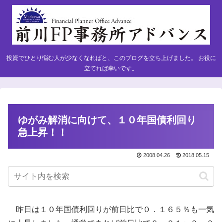
投資でひとり悩む人が少なくなればと、このブログを立ち上げました。 お役に
立てれば幸いです。
ゆがみ解消に向けて、１０年国債利回り
急上昇！！
2008.04.26
2018.05.15
昨日は１０年国債利回りが前日比で０．１６５％も一気