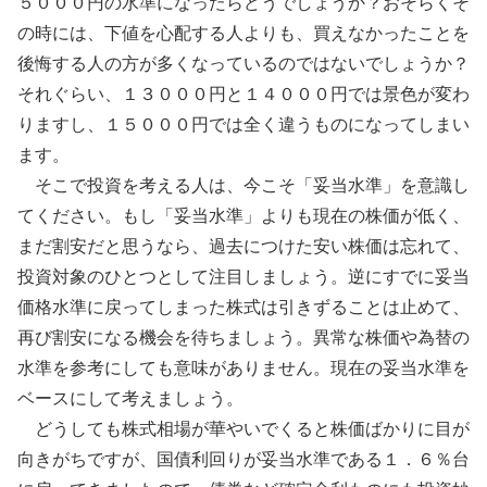
５０００円の水準になったらどうでしょうか？おそらくそ
の時には、下値を心配する人よりも、買えなかったことを
後悔する人の方が多くなっているのではないでしょうか？
それぐらい、１３０００円と１４０００円では景色が変わ
りますし、１５０００円では全く違うものになってしまい
ます。
そこで投資を考える人は、今こそ「妥当水準」を意識し
てください。もし「妥当水準」よりも現在の株価が低く、
まだ割安だと思うなら、過去につけた安い株価は忘れて、
投資対象のひとつとして注目しましょう。逆にすでに妥当
価格水準に戻ってしまった株式は引きずることは止めて、
再び割安になる機会を待ちましょう。異常な株価や為替の
水準を参考にしても意味がありません。現在の妥当水準を
ベースにして考えましょう。
どうしても株式相場が華やいでくると株価ばかりに目が
向きがちですが、国債利回りが妥当水準である１．６％台