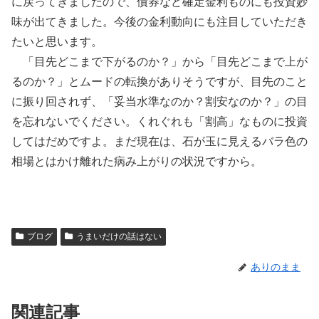
に戻ってきましたので、債券など確定金利ものにも投資妙
味が出てきました。今後の金利動向にも注目していただき
たいと思います。
「目先どこまで下がるのか？」から「目先どこまで上が
るのか？」とムードの転換がありそうですが、目先のこと
に振り回されず、「妥当水準なのか？割安なのか？」の目
を忘れないでください。くれぐれも「割高」なものに投資
してはだめですよ。まだ現在は、石が玉に見えるバラ色の
相場とはかけ離れた病み上がりの状況ですから。
ブログ
うまいだけの話はない
ありのまま
関連記事